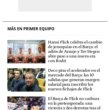
MÁS EN PRIMER EQUIPO
Hansi Flick celebra el cambio
de jerarquías en el Barça: el
adiós de Araujo y Ter Stegen
abre paso a una nueva era
con Rodri
Deco pisa el acelerador en el
mercado del Barça: las 10
salidas que generan margen
salarial para inscribir los
nuevos fichajes de Flick
El Barça de Flick no carbura
en la pretemporada: una
victoria y dos derrotas tras el