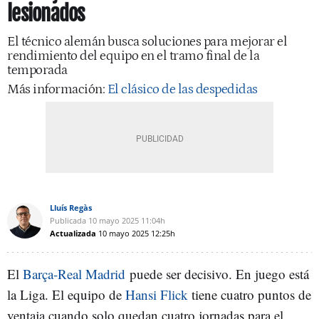
lesionados
El técnico alemán busca soluciones para mejorar el
rendimiento del equipo en el tramo final de la
temporada
Más información:
El clásico de las despedidas
Lluís Regàs
Publicada
10 mayo 2025
11:04h
Actualizada
10 mayo 2025
12:25h
El
Barça-Real Madrid
puede ser decisivo. En juego está
la Liga. El equipo de
Hansi Flick
tiene cuatro puntos de
ventaja cuando solo quedan cuatro jornadas para el