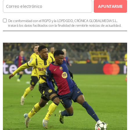
APUNTARME
De conformidad con el RGPD y la LOPDGDD, CRÓNICA GLOBALMEDIA S.L.
tratará los datos facilitados con la finalidad de remitirle noticias de actualidad.