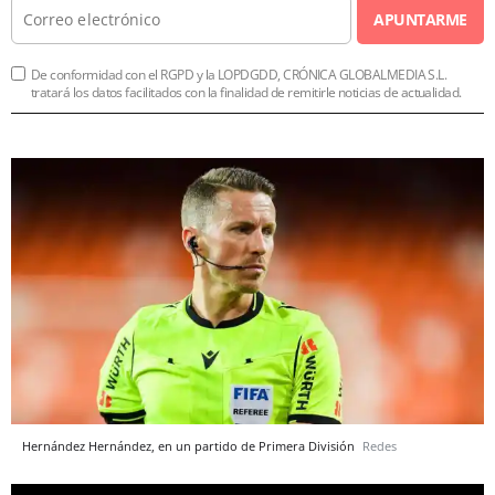
APUNTARME
De conformidad con el RGPD y la LOPDGDD, CRÓNICA GLOBALMEDIA S.L.
tratará los datos facilitados con la finalidad de remitirle noticias de actualidad.
Hernández Hernández, en un partido de Primera División
Redes