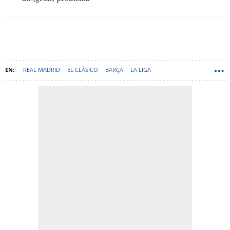
REAL MADRID
EL CLÁSICO
BARÇA
LA LIGA