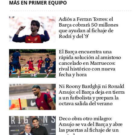
MÁS EN PRIMER EQUIPO
Adiós a Ferran Torres: el
Barça cobrará 50 millones
que ayudan al fichaje de
Rodri y del '9'
El Barça encuentra una
rápida solución al amistoso
cancelado en Marruecos:
rival histórico con nueva
fecha y hora
Ni Roony Bardghji ni Ronald
Araujo: el Barça deja en tierra
a un futbolista y prepara la
octava salida del verano
Deco obra otro milagro:
Araujo se va del Barça y abre
las puertas al fichaje de un