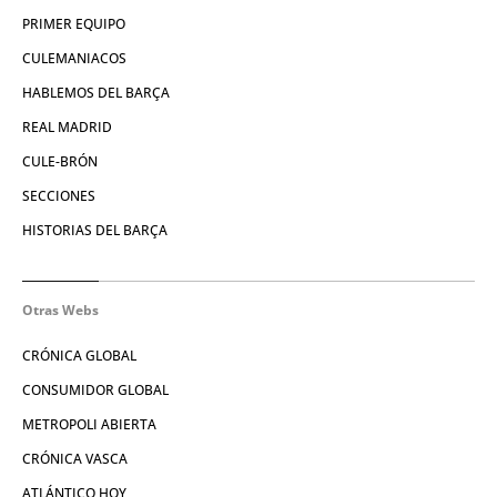
PRIMER EQUIPO
CULEMANIACOS
HABLEMOS DEL BARÇA
REAL MADRID
CULE-BRÓN
SECCIONES
HISTORIAS DEL BARÇA
Otras Webs
CRÓNICA GLOBAL
CONSUMIDOR GLOBAL
METROPOLI ABIERTA
CRÓNICA VASCA
ATLÁNTICO HOY