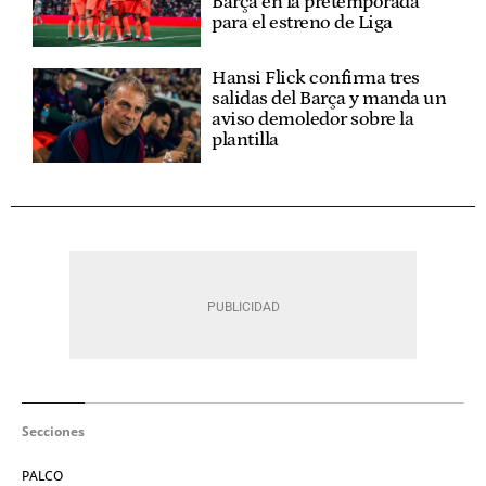
Barça en la pretemporada
para el estreno de Liga
Hansi Flick confirma tres
salidas del Barça y manda un
aviso demoledor sobre la
plantilla
Secciones
PALCO