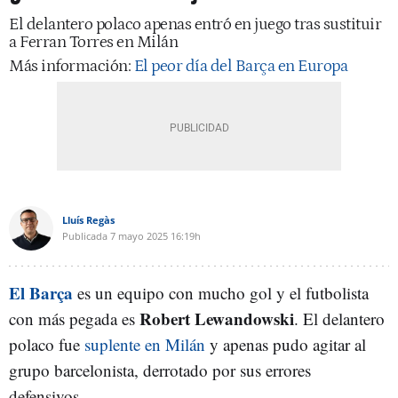
El delantero polaco apenas entró en juego tras sustituir
a Ferran Torres en Milán
Más información:
El peor día del Barça en Europa
Lluís Regàs
Publicada
7 mayo 2025
16:19h
El Barça
es un equipo con mucho gol y el futbolista
Robert Lewandowski
con más pegada es
. El delantero
polaco fue
suplente en Milán
y apenas pudo agitar al
grupo barcelonista, derrotado por sus errores
defensivos.