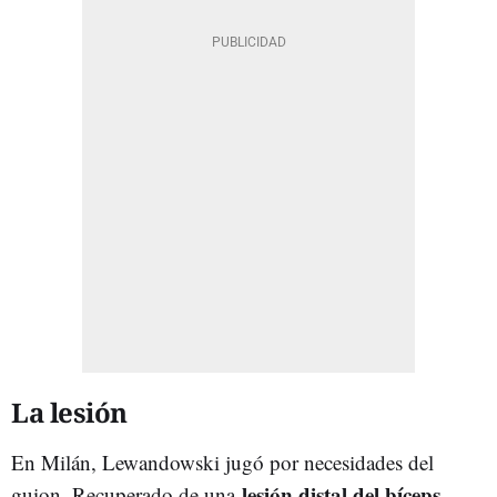
La lesión
En Milán, Lewandowski jugó por necesidades del
lesión distal del bíceps
guion. Recuperado de una