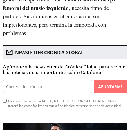
femoral del muslo izquierdo
, necesita ritmo de
partidos. Sus números en el curso actual son
impresionantes, pero termina la temporada con
problemas.
NEWSLETTER CRÓNICA GLOBAL
Apúntate a la newsletter de Crónica Global para recibir
las noticias más importantes sobre Cataluña.
APUNTARME
De conformidad con el RGPD y la LOPDGDD, CRÓNICA GLOBALMEDIA S.L.
tratará los datos facilitados con la finalidad de remitirle noticias de actualidad.