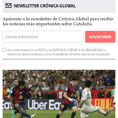
NEWSLETTER CRÓNICA GLOBAL
Apúntate a la newsletter de Crónica Global para recibir
las noticias más importantes sobre Cataluña.
APUNTARME
De conformidad con el RGPD y la LOPDGDD, CRÓNICA GLOBALMEDIA S.L.
tratará los datos facilitados con la finalidad de remitirle noticias de actualidad.