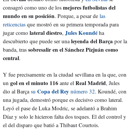
mejores futbolistas del
consagró como uno de los
mundo en su posición
. Porque, a pesar de
las
reticencias
que mostró en su primera temporada para
lateral diestro
Jules Koundé
jugar como
,
ha
leyenda del Barça
descubierto que puede ser una
por la
sobresalir en el Sánchez Pizjuán como
banda, tras
central
.
Y fue precisamente en la ciudad sevillana en la que, con
gol en el minuto 116
Real Madrid
un
ante el
, Jules
Copa del Rey
dio al Barça
su
número 32
. Koundé, con
una jugada, demostró porque es decisivo como lateral.
Leyó el pase de Luka Modric, se adelantó a Brahim
Díaz y solo le hicieron falta dos toques. El del control y
el del disparo que batió a Thibaut Courtois.