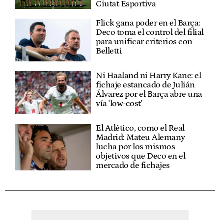
Ciutat Esportiva
Flick gana poder en el Barça:
Deco toma el control del filial
para unificar criterios con
Belletti
Ni Haaland ni Harry Kane: el
fichaje estancado de Julián
Álvarez por el Barça abre una
vía 'low-cost'
El Atlético, como el Real
Madrid: Mateu Alemany
lucha por los mismos
objetivos que Deco en el
mercado de fichajes