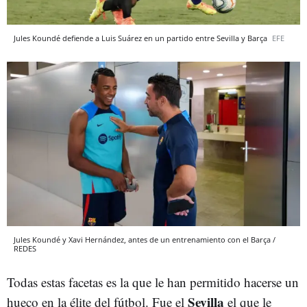
Jules Koundé defiende a Luis Suárez en un partido entre Sevilla y Barça
EFE
Jules Koundé y Xavi Hernández, antes de un entrenamiento con el Barça /
REDES
Todas estas facetas es la que le han permitido hacerse un
Sevilla
hueco en la élite del fútbol. Fue el
el que le