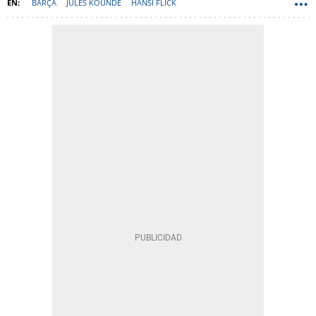
BARÇA
JULES KOUNDÉ
HANSI FLICK