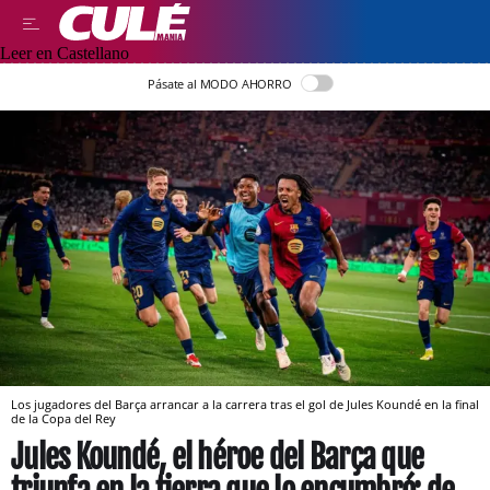
Leer en Castellano
Pásate al MODO AHORRO
Los jugadores del Barça arrancar a la carrera tras el gol de Jules Koundé en la final
de la Copa del Rey
Jules Koundé, el héroe del Barça que