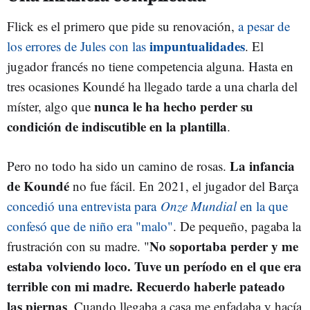
Flick es el primero que pide su renovación,
a pesar de
impuntualidade
s
los errores de Jules con las
. El
jugador francés no tiene competencia alguna. Hasta en
tres ocasiones Koundé ha llegado tarde a una charla del
nunca le ha hecho perder su
míster, algo que
condición de indiscutible en la plantilla
.
La infancia
Pero no todo ha sido un camino de rosas.
de Koundé
no fue fácil. En 2021, el jugador del Barça
concedió una entrevista para
Onze Mundial
en la que
confesó que de niño era "malo"
. De pequeño, pagaba la
No soportaba perder y me
frustración con su madre. "
estaba volviendo loco. Tuve un período en el que era
terrible con mi madre. Recuerdo haberle pateado
las piernas
. Cuando llegaba a casa me enfadaba y hacía