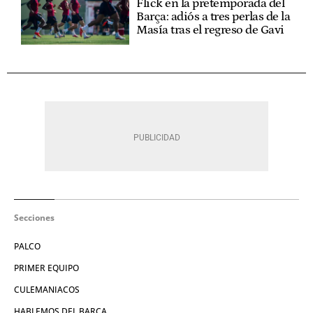
Flick en la pretemporada del
Barça: adiós a tres perlas de la
Masía tras el regreso de Gavi
Secciones
PALCO
PRIMER EQUIPO
CULEMANIACOS
HABLEMOS DEL BARÇA