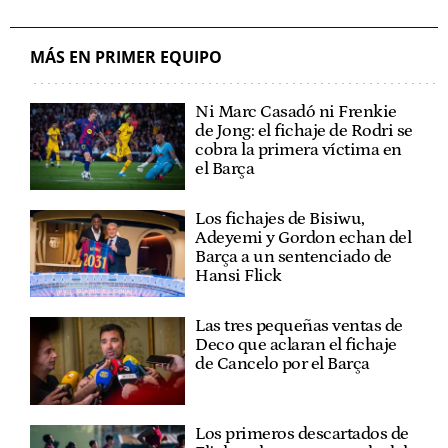
MÁS EN PRIMER EQUIPO
Ni Marc Casadó ni Frenkie
de Jong: el fichaje de Rodri se
cobra la primera víctima en
el Barça
Los fichajes de Bisiwu,
Adeyemi y Gordon echan del
Barça a un sentenciado de
Hansi Flick
Las tres pequeñas ventas de
Deco que aclaran el fichaje
de Cancelo por el Barça
Los primeros descartados de