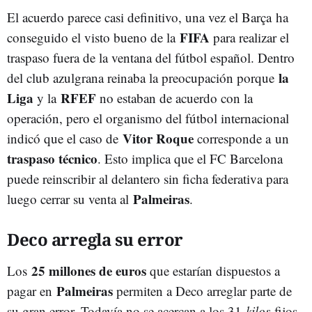
El acuerdo parece casi definitivo, una vez el Barça ha
FIFA
conseguido el visto bueno de la
para realizar el
traspaso fuera de la ventana del fútbol español. Dentro
la
del club azulgrana reinaba la preocupación porque
Liga
RFEF
y la
no estaban de acuerdo con la
operación, pero el organismo del fútbol internacional
Vitor Roque
indicó que el caso de
corresponde a un
traspaso técnico
. Esto implica que el FC Barcelona
puede reinscribir al delantero sin ficha federativa para
Palmeiras
luego cerrar su venta al
.
Deco arregla su error
25 millones de euros
Los
que estarían dispuestos a
Palmeiras
pagar en
permiten a Deco arreglar parte de
su gran error. Todavía no se acercan a los 31
kilos
fijos