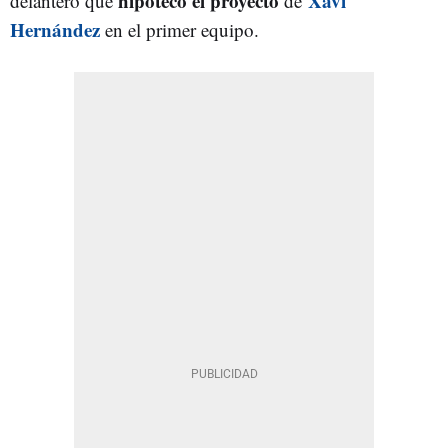
hipotecó el proyecto
Xavi
delantero que
de
Hernández
en el primer equipo.