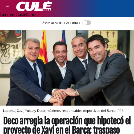
Leer en Castellano
Pásate al MODO AHORRO
Laporta, Xavi, Yuste y Deco, máximos responsables deportivos del Barça
FCB
Deco arregla la operación que hipotecó el
proyecto de Xavi en el Barça: traspaso