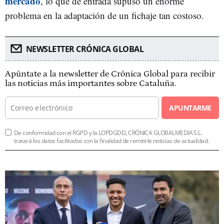
mercado
, lo que de entrada supuso un enorme
problema en la adaptación de un fichaje tan costoso.
NEWSLETTER CRÓNICA GLOBAL
Apúntate a la newsletter de Crónica Global para recibir
las noticias más importantes sobre Cataluña.
APUNTARME
De conformidad con el RGPD y la LOPDGDD, CRÓNICA GLOBALMEDIA S.L.
tratará los datos facilitados con la finalidad de remitirle noticias de actualidad.