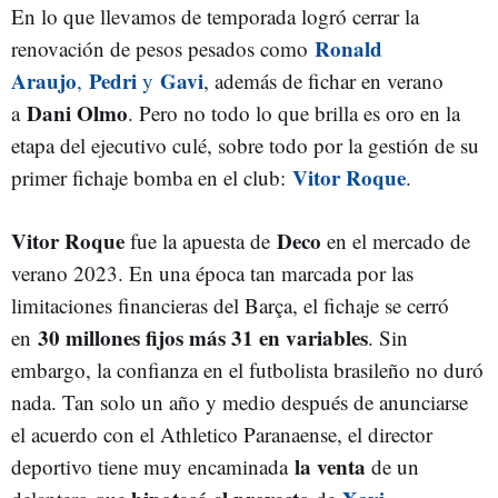
En lo que llevamos de temporada logró cerrar la
Ronald
renovación de pesos pesados como
Araujo
Pedri
Gavi
,
y
, además de fichar en verano
Dani Olmo
a
. Pero no todo lo que brilla es oro en la
etapa del ejecutivo culé, sobre todo por la gestión de su
Vitor Roque
primer fichaje bomba en el club:
.
Vitor Roque
Deco
fue la apuesta de
en el mercado de
verano 2023. En una época tan marcada por las
limitaciones financieras del Barça, el fichaje se cerró
30 millones fijos más 31 en variables
en
. Sin
embargo, la confianza en el futbolista brasileño no duró
nada. Tan solo un año y medio después de anunciarse
el acuerdo con el Athletico Paranaense, el director
la venta
deportivo tiene muy encaminada
de un