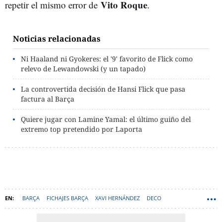
Vito Roque
repetir el mismo error de
.
Noticias relacionadas
Ni Haaland ni Gyokeres: el '9' favorito de Flick como
relevo de Lewandowski (y un tapado)
La controvertida decisión de Hansi Flick que pasa
factura al Barça
Quiere jugar con Lamine Yamal: el último guiño del
extremo top pretendido por Laporta
BARÇA
FICHAJES BARÇA
XAVI HERNÁNDEZ
DECO
VITOR ROQUE