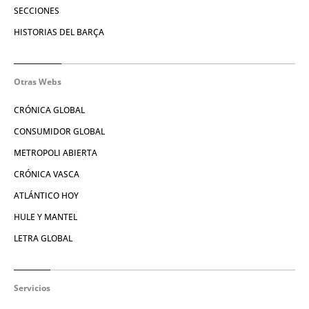
SECCIONES
HISTORIAS DEL BARÇA
Otras Webs
CRÓNICA GLOBAL
CONSUMIDOR GLOBAL
METROPOLI ABIERTA
CRÓNICA VASCA
ATLÁNTICO HOY
HULE Y MANTEL
LETRA GLOBAL
Servicios