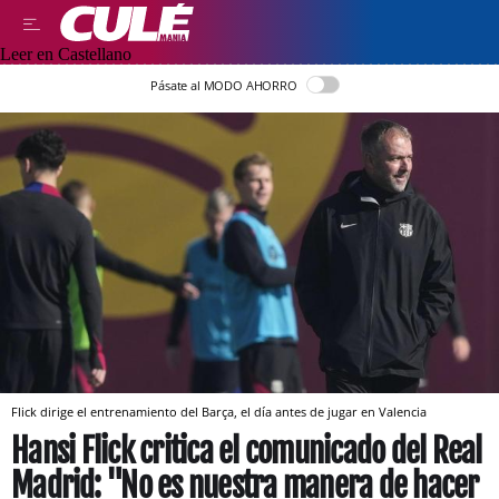
Leer en Castellano
Pásate al MODO AHORRO
Flick dirige el entrenamiento del Barça, el día antes de jugar en Valencia
Hansi Flick critica el comunicado del Real
Madrid: "No es nuestra manera de hacer