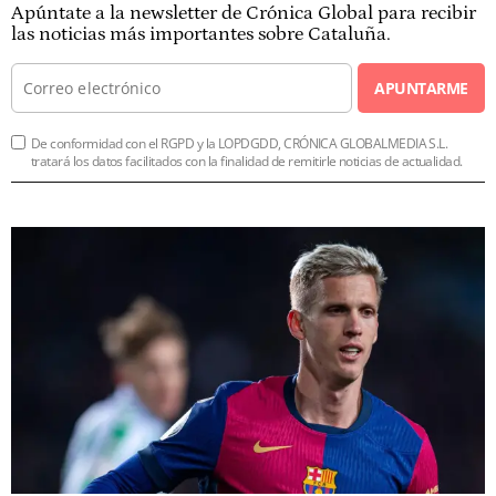
Apúntate a la newsletter de Crónica Global para recibir
las noticias más importantes sobre Cataluña.
APUNTARME
De conformidad con el RGPD y la LOPDGDD, CRÓNICA GLOBALMEDIA S.L.
tratará los datos facilitados con la finalidad de remitirle noticias de actualidad.