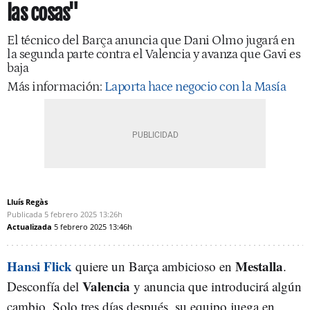
las cosas"
El técnico del Barça anuncia que Dani Olmo jugará en
la segunda parte contra el Valencia y avanza que Gavi es
baja
Más información:
Laporta hace negocio con la Masía
Lluís Regàs
Publicada
5 febrero 2025
13:26h
Actualizada
5 febrero 2025
13:46h
Hansi Flick
Mestalla
quiere un Barça ambicioso en
.
Valencia
Desconfía del
y anuncia que introducirá algún
cambio. Solo tres días después, su equipo juega en