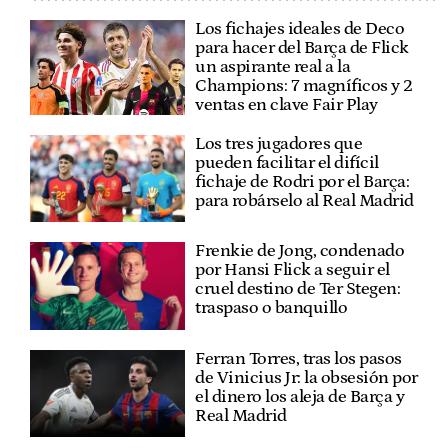
Los fichajes ideales de Deco
para hacer del Barça de Flick
un aspirante real a la
Champions: 7 magníficos y 2
ventas en clave Fair Play
Los tres jugadores que
pueden facilitar el difícil
fichaje de Rodri por el Barça:
para robárselo al Real Madrid
Frenkie de Jong, condenado
por Hansi Flick a seguir el
cruel destino de Ter Stegen:
traspaso o banquillo
Ferran Torres, tras los pasos
de Vinicius Jr: la obsesión por
el dinero los aleja de Barça y
Real Madrid