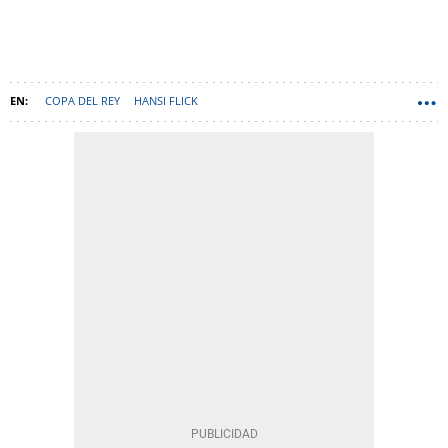
COPA DEL REY
HANSI FLICK