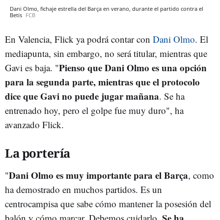
Dani Olmo, fichaje estrella del Barça en verano, durante el partido contra el
Betis
FCB
En Valencia, Flick ya podrá contar con
Dani Olmo
. El
mediapunta, sin embargo, no será titular, mientras que
Pienso que Dani Olmo es una opción
Gavi es baja. "
para la segunda parte, mientras que el protocolo
dice que Gavi no puede jugar mañana
. Se ha
entrenado hoy, pero el golpe fue muy duro", ha
avanzado Flick.
La portería
Dani Olmo es muy importante para el Barça
"
, como
ha demostrado en muchos partidos. Es un
centrocampisa que sabe cómo mantener la posesión del
Se ha
balón y cómo marcar. Debemos cuidarlo.