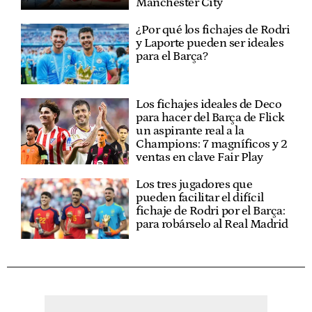
Manchester City
¿Por qué los fichajes de Rodri
y Laporte pueden ser ideales
para el Barça?
Los fichajes ideales de Deco
para hacer del Barça de Flick
un aspirante real a la
Champions: 7 magníficos y 2
ventas en clave Fair Play
Los tres jugadores que
pueden facilitar el difícil
fichaje de Rodri por el Barça:
para robárselo al Real Madrid