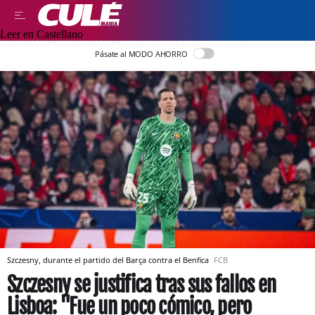
Leer en Castellano
Pásate al MODO AHORRO
Szczesny, durante el partido del Barça contra el Benfica
FCB
Szczesny se justifica tras sus fallos en
Lisboa: "Fue un poco cómico, pero