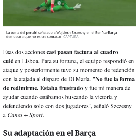
La toma del penalti señalado a Wojciech Szczesny en el Benfica-Barça
demuestra que no existe contacto
CAPTURA
casi pasan factura al cuadro
Esas dos acciones
culé
en Lisboa. Para su fortuna, el equipo respondió en
ataque y posteriormente tuvo su momento de redención
No fue la forma
con la atajada al disparo de Di María.
"
de redimirme. Estaba frustrado
y fue mi manera de
ayudar cuando estábamos buscando la victoria y
defendiendo solo con dos jugadores", señaló Szczesny
a
Canal + Sport
.
Su adaptación en el Barça