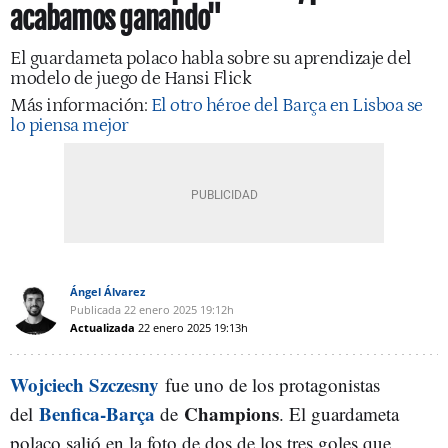
acabamos ganando"
El guardameta polaco habla sobre su aprendizaje del
modelo de juego de Hansi Flick
Más información:
El otro héroe del Barça en Lisboa se
lo piensa mejor
Ángel Álvarez
Publicada
22 enero 2025
19:12h
Actualizada
22 enero 2025
19:13h
Wojciech Szczesny
fue uno de los protagonistas
Benfica-Barça
Champions
del
de
. El guardameta
polaco salió en la foto de dos de los tres goles que