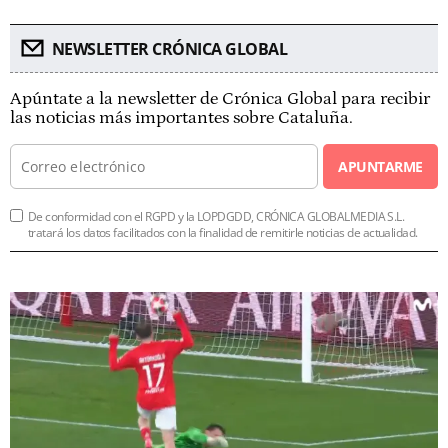
NEWSLETTER CRÓNICA GLOBAL
Apúntate a la newsletter de Crónica Global para recibir
las noticias más importantes sobre Cataluña.
APUNTARME
De conformidad con el RGPD y la LOPDGDD, CRÓNICA GLOBALMEDIA S.L.
tratará los datos facilitados con la finalidad de remitirle noticias de actualidad.