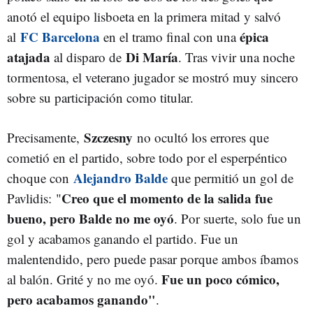
anotó el equipo lisboeta en la primera mitad y salvó
FC Barcelona
épica
al
en el tramo final con una
atajada
Di María
al disparo de
. Tras vivir una noche
tormentosa, el veterano jugador se mostró muy sincero
sobre su participación como titular.
Szczesny
Precisamente,
no ocultó los errores que
cometió en el partido, sobre todo por el esperpéntico
Alejandro Balde
choque con
que permitió un gol de
Creo que el momento de la salida fue
Pavlidis:
"
bueno, pero Balde no me oyó
. Por suerte, solo fue un
gol y acabamos ganando el partido. Fue un
malentendido, pero puede pasar porque ambos íbamos
Fue un poco cómico,
al balón. Grité y no me oyó.
pero acabamos ganando"
.