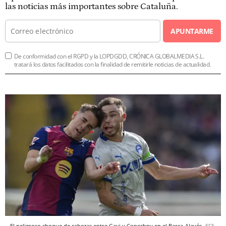
las noticias más importantes sobre Cataluña.
APUNTARME
De conformidad con el RGPD y la LOPDGDD, CRÓNICA GLOBALMEDIA S.L.
tratará los datos facilitados con la finalidad de remitirle noticias de actualidad.
El peligroso choque de cabezas entre Gavi y Conechny en el Barça-Alavés
EFE