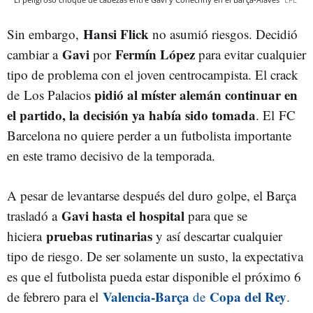
Hansi Flick
Sin embargo,
no asumió riesgos. Decidió
Gavi
Fermín López
cambiar a
por
para evitar cualquier
tipo de problema con el joven centrocampista. El crack
pidió al míster alemán continuar en
de
Los Palacios
el partido, la decisión ya había sido tomada
. El FC
Barcelona no quiere perder a un futbolista importante
en este tramo decisivo de la temporada.
A pesar de levantarse después del duro golpe, el Barça
Gavi hasta el hospital
trasladó a
para que se
pruebas rutinarias
hiciera
y así descartar cualquier
tipo de riesgo. De ser solamente un susto, la expectativa
es que el futbolista pueda estar disponible el próximo 6
Valencia-Barça
Copa del Rey
de febrero para el
de
.