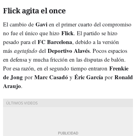
Flick agita el once
Gavi
El cambio de
en el primer cuarto del compromiso
Flick
no fue el único que hizo
. El partido se hizo
FC Barcelona
pesado para el
, debido a la versión
Deportivo Alavés
más
agetafado
del
. Pocos espacios
en defensa y mucha fricción en las disputas de balón.
Frenkie
Por esa razón, en el segundo tiempo entraron
de Jong
Marc Casadó
Éric García
Ronald
por
y
por
Araujo
.