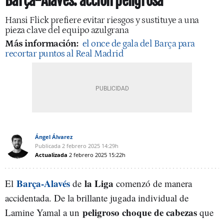
Barça-Alavés: acción peligrosa
Hansi Flick prefiere evitar riesgos y sustituye a una
pieza clave del equipo azulgrana
Más información:
el once de gala del Barça para
recortar puntos al Real Madrid
Ángel Álvarez
Publicada
2 febrero 2025
14:29h
Actualizada
2 febrero 2025
15:22h
Barça-Alavés
la Liga
El
de
comenzó de manera
accidentada. De la brillante jugada individual de
peligroso choque de cabezas
Lamine Yamal a un
que