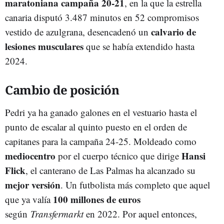
maratoniana campaña 20-21
, en la que la estrella
canaria disputó 3.487 minutos en 52 compromisos
calvario de
vestido de azulgrana, desencadenó un
lesiones musculares
que se había extendido hasta
2024.
Cambio de posición
Pedri ya ha ganado galones en el vestuario hasta el
punto de escalar al quinto puesto en el orden de
capitanes para la campaña 24-25. Moldeado como
mediocentro
Hansi
por el cuerpo técnico que dirige
Flick
, el canterano de Las Palmas ha alcanzado su
mejor versión
. Un futbolista más completo que aquel
100 millones de euros
que ya valía
según
Transfermarkt
en 2022. Por aquel entonces,