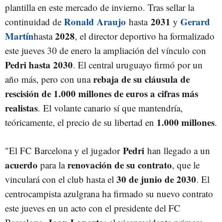
plantilla en este mercado de invierno. Tras sellar la
Ronald Araujo
2031
Gerard
continuidad de
hasta
y
Martín
2028
hasta
, el director deportivo ha formalizado
este jueves 30 de enero la ampliación del vínculo con
Pedri hasta 2030
. El central uruguayo firmó por un
rebaja de su cláusula de
año más, pero con una
rescisión de 1.000 millones de euros a cifras más
realistas
. El volante canario sí que mantendría,
1.000 millones
teóricamente, el precio de su libertad en
.
Pedri
"El FC Barcelona y el jugador
han llegado a un
acuerdo
renovación de su contrato
para la
, que le
30 de junio de 2030
vinculará con el club hasta el
. El
centrocampista azulgrana ha firmado su nuevo contrato
este jueves en un acto con el presidente del FC