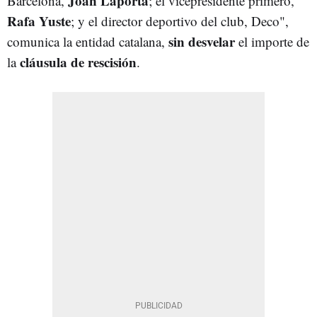
​​Joan Laporta
Barcelona,
; el vicepresidente primero,
Rafa Yuste
; y el director deportivo del club, Deco",
sin desvelar
comunica la entidad catalana,
el importe de
cláusula de rescisión
la
.