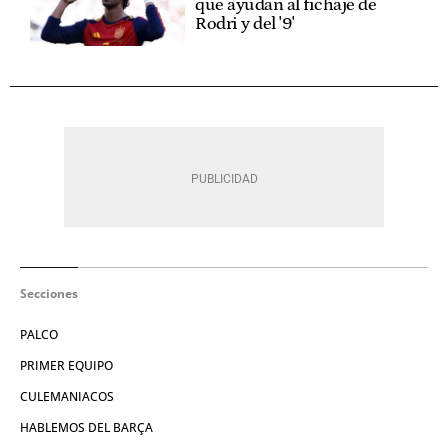
que ayudan al fichaje de
Rodri y del '9'
Secciones
PALCO
PRIMER EQUIPO
CULEMANIACOS
HABLEMOS DEL BARÇA