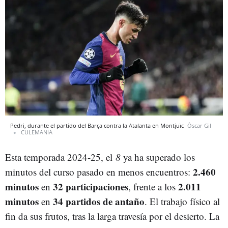
Pedri, durante el partido del Barça contra la Atalanta en Montjuïc
Òscar Gil
CULEMANIA
Esta temporada 2024-25, el
8
ya ha superado los
2.460
minutos del curso pasado en menos encuentros:
minutos
32 participaciones
2.011
en
, frente a los
minutos
34 partidos de antaño
en
. El trabajo físico al
fin da sus frutos, tras la larga travesía por el desierto. La