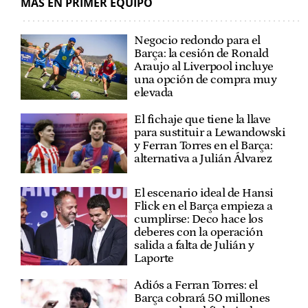
MÁS EN PRIMER EQUIPO
Negocio redondo para el
Barça: la cesión de Ronald
Araujo al Liverpool incluye
una opción de compra muy
elevada
El fichaje que tiene la llave
para sustituir a Lewandowski
y Ferran Torres en el Barça:
alternativa a Julián Álvarez
El escenario ideal de Hansi
Flick en el Barça empieza a
cumplirse: Deco hace los
deberes con la operación
salida a falta de Julián y
Laporte
Adiós a Ferran Torres: el
Barça cobrará 50 millones