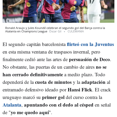
Ronald Araujo y Jules Koundé celebran el segundo gol del Barça contra la
Atalanta en Champions League
Òscar Gil
CULEMANIA
flirteó con la Juventus
El segundo capitán barcelonista
en esta misma ventana de traspasos invernal, pero
persuasión de Deco
finalmente cedió ante las artes de
.
no se
No obstante, las puertas de un cambio de aires
han cerrado definitivamente
a medio plazo. Todo
cuota de minutos
adaptación
dependerá de la
y la
al
Hansi Flick
entramado defensivo ideado por
. El crack
primer gol
uruguayo marcó su
del curso contra la
Atalanta
apuntando con el dedo al césped
,
en señal
yo me quedo aquí
de "
".