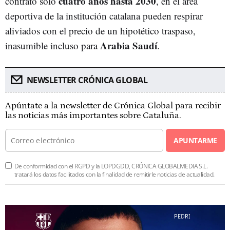
cuatro años hasta 2030
contrato solo
, en el área
deportiva de la institución catalana pueden respirar
aliviados con el precio de un hipotético traspaso,
Arabia Saudí
inasumible incluso para
.
NEWSLETTER CRÓNICA GLOBAL
Apúntate a la newsletter de Crónica Global para recibir
las noticias más importantes sobre Cataluña.
APUNTARME
De conformidad con el RGPD y la LOPDGDD, CRÓNICA GLOBALMEDIA S.L.
tratará los datos facilitados con la finalidad de remitirle noticias de actualidad.