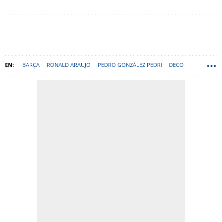
BARÇA
RONALD ARAUJO
PEDRO GONZÁLEZ PEDRI
DECO