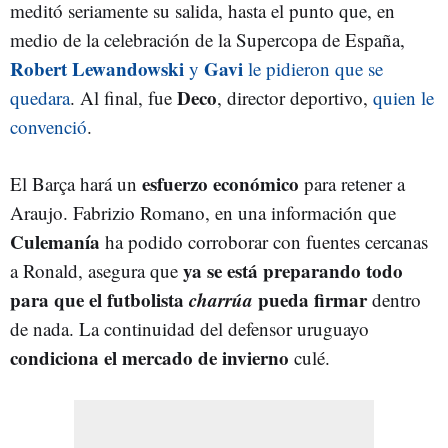
meditó seriamente su salida, hasta el punto que, en
medio de la celebración de la Supercopa de España,
Robert Lewandowski
Gavi
y
le pidieron que se
Deco
quedara
. Al final, fue
, director deportivo,
quien le
convenció
.
esfuerzo económico
El Barça hará un
para retener a
Araujo. Fabrizio Romano, en una información que
Culemanía
ha podido corroborar con fuentes cercanas
ya se está preparando todo
a Ronald, asegura que
para que el futbolista
charrúa
pueda firmar
dentro
de nada. La continuidad del defensor uruguayo
condiciona el mercado de invierno
culé.