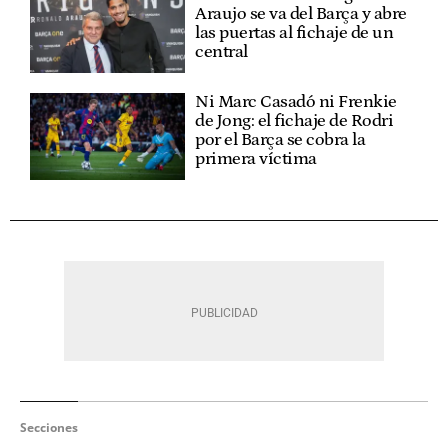
Araujo se va del Barça y abre
las puertas al fichaje de un
central
Ni Marc Casadó ni Frenkie
de Jong: el fichaje de Rodri
por el Barça se cobra la
primera víctima
Secciones