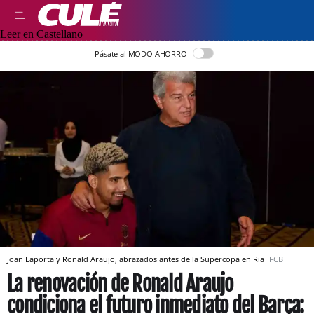
Leer en Castellano
Pásate al MODO AHORRO
Joan Laporta y Ronald Araujo, abrazados antes de la Supercopa en Ria
FCB
La renovación de Ronald Araujo
condiciona el futuro inmediato del Barça: