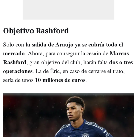
Objetivo Rashford
la salida de Araujo ya se cubría todo el
Solo con
mercado
Marcus
. Ahora, para conseguir la cesión de
Rashford
dos o tres
, gran objetivo del club, harán falta
operaciones
. La de Éric, en caso de cerrarse el trato,
10 millones de euros
sería de unos
.