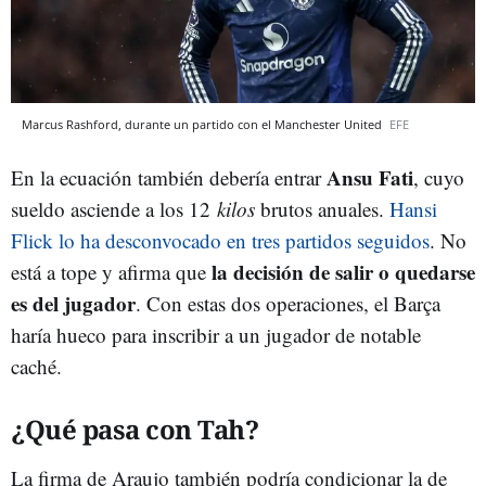
Marcus Rashford, durante un partido con el Manchester United
EFE
Ansu Fati
En la ecuación también debería entrar
, cuyo
sueldo asciende a los 12
kilos
brutos anuales.
Hansi
Flick lo ha desconvocado en tres partidos seguidos
. No
la decisión de salir o quedarse
está a tope y afirma que
es del jugador
. Con estas dos operaciones, el Barça
haría hueco para inscribir a un jugador de notable
caché.
¿Qué pasa con Tah?
La firma de Araujo también podría condicionar la de