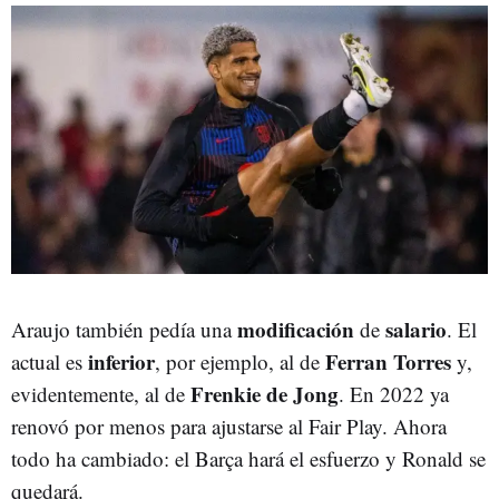
modificación
salario
Araujo también pedía una
de
. El
inferior
Ferran Torres
actual es
, por ejemplo, al de
y,
Frenkie de Jong
evidentemente, al de
. En 2022 ya
renovó por menos para ajustarse al Fair Play. Ahora
todo ha cambiado: el Barça hará el esfuerzo y Ronald se
quedará.