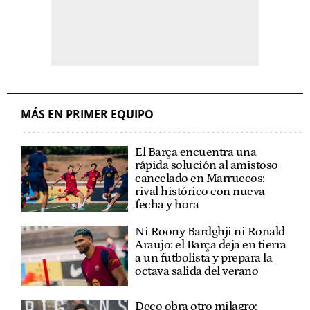
MÁS EN PRIMER EQUIPO
El Barça encuentra una
rápida solución al amistoso
cancelado en Marruecos:
rival histórico con nueva
fecha y hora
Ni Roony Bardghji ni Ronald
Araujo: el Barça deja en tierra
a un futbolista y prepara la
octava salida del verano
Deco obra otro milagro: