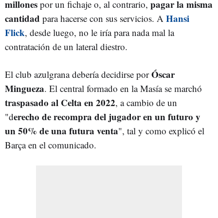
millones
pagar la misma
por un fichaje o, al contrario,
cantidad
Hansi
para hacerse con sus servicios. A
Flick
, desde luego, no le iría para nada mal la
contratación de un lateral diestro.
Óscar
El club azulgrana debería decidirse por
Mingueza
. El central formado en la Masía se marchó
traspasado al Celta en 2022
, a cambio de un
erecho de recompra del jugador en un futuro y
"d
un 50% de una futura venta
", tal y como explicó el
Barça en el comunicado.