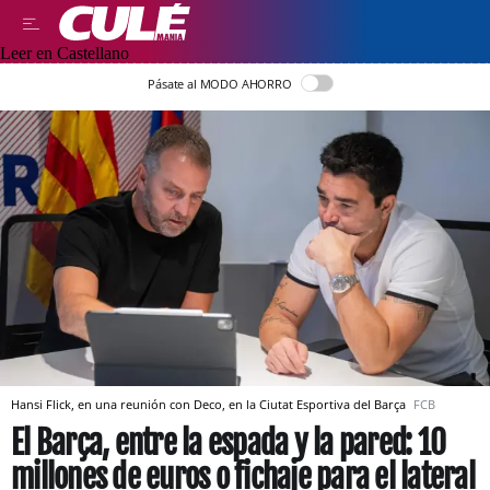
Leer en Castellano
Pásate al MODO AHORRO
Hansi Flick, en una reunión con Deco, en la Ciutat Esportiva del Barça
FCB
El Barça, entre la espada y la pared: 10
millones de euros o fichaje para el lateral