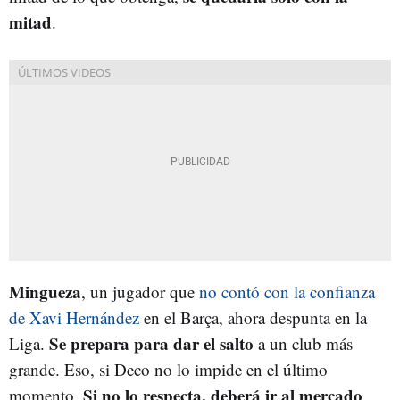
mitad
.
Mingueza
, un jugador que
no contó con la confianza
de Xavi Hernández
en el Barça, ahora despunta en la
Se prepara para dar el salto
Liga.
a un club más
grande. Eso, si Deco no lo impide en el último
Si no lo respecta, deberá ir al mercado
momento.