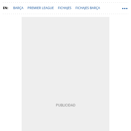
BARÇA
PREMIER LEAGUE
FICHAJES
FICHAJES BARÇA
ÓSCAR MINGUEZA