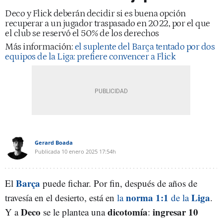
Deco y Flick deberán decidir si es buena opción
recuperar a un jugador traspasado en 2022, por el que
el club se reservó el 50% de los derechos
Más información:
el suplente del Barça tentado por dos
equipos de la Liga: prefiere convencer a Flick
Gerard Boada
Publicada
10 enero 2025
17:54h
Barça
El
puede fichar. Por fin, después de años de
norma 1:1
Liga
travesía en el desierto, está en
la
de la
.
Deco
dicotomía
ingresar 10
Y a
se le plantea una
: