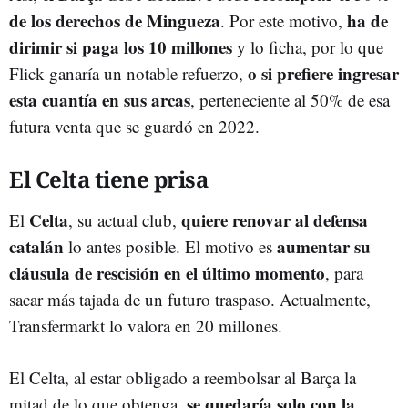
de los derechos de Mingueza
ha de
. Por este motivo,
dirimir si paga los 10 millones
y lo ficha, por lo que
o si prefiere ingresar
Flick ganaría un notable refuerzo,
esta cuantía en sus arcas
, perteneciente al 50% de esa
futura venta que se guardó en 2022.
El Celta tiene prisa
Celta
quiere renovar al defensa
El
, su actual club,
catalán
aumentar su
lo antes posible. El motivo es
cláusula de rescisión en el último momento
, para
sacar más tajada de un futuro traspaso. Actualmente,
Transfermarkt lo valora en 20 millones.
El Celta, al estar obligado a reembolsar al Barça la
se quedaría solo con la
mitad de lo que obtenga,