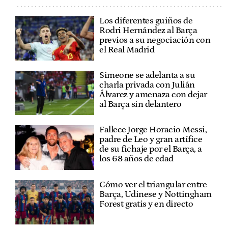
Los diferentes guiños de
Rodri Hernández al Barça
previos a su negociación con
el Real Madrid
Simeone se adelanta a su
charla privada con Julián
Álvarez y amenaza con dejar
al Barça sin delantero
Fallece Jorge Horacio Messi,
padre de Leo y gran artífice
de su fichaje por el Barça, a
los 68 años de edad
Cómo ver el triangular entre
Barça, Udinese y Nottingham
Forest gratis y en directo