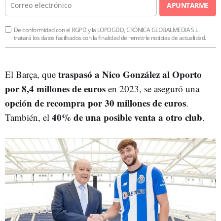
APUNTARME
De conformidad con el RGPD y la LOPDGDD, CRÓNICA GLOBALMEDIA S.L.
tratará los datos facilitados con la finalidad de remitirle noticias de actualidad.
traspasó a Nico González al Oporto
El Barça, que
por 8,4 millones de euros
en 2023, se aseguró una
opción de recompra por 30 millones de euros
.
40% de una posible venta a otro club
También, el
.