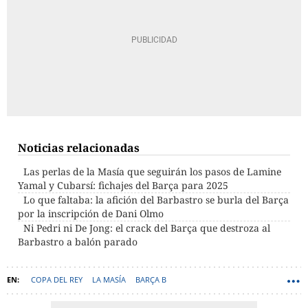
Noticias relacionadas
Las perlas de la Masía que seguirán los pasos de Lamine
Yamal y Cubarsí: fichajes del Barça para 2025
Lo que faltaba: la afición del Barbastro se burla del Barça
por la inscripción de Dani Olmo
Ni Pedri ni De Jong: el crack del Barça que destroza al
Barbastro a balón parado
COPA DEL REY
LA MASÍA
BARÇA B