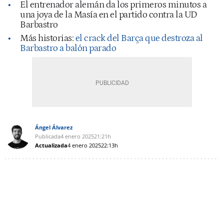
El entrenador alemán da los primeros minutos a
una joya de la Masía en el partido contra la UD
Barbastro
Más historias:
el crack del Barça que destroza al
Barbastro a balón parado
Ángel Álvarez
Publicada
4 enero 2025
21:21h
Actualizada
4 enero 2025
22:13h