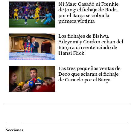
Ni Marc Casadó ni Frenkie
de Jong: el fichaje de Rodri
por el Barça se cobra la
primera víctima
Los fichajes de Bisiwu,
Adeyemi y Gordon echan del
Barça a un sentenciado de
Hansi Flick
Las tres pequeñas ventas de
Deco que aclaran el fichaje
de Cancelo por el Barça
Secciones