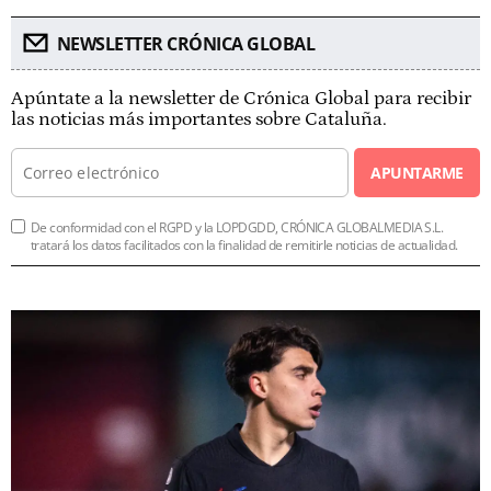
NEWSLETTER CRÓNICA GLOBAL
Apúntate a la newsletter de Crónica Global para recibir
las noticias más importantes sobre Cataluña.
APUNTARME
De conformidad con el RGPD y la LOPDGDD, CRÓNICA GLOBALMEDIA S.L.
tratará los datos facilitados con la finalidad de remitirle noticias de actualidad.