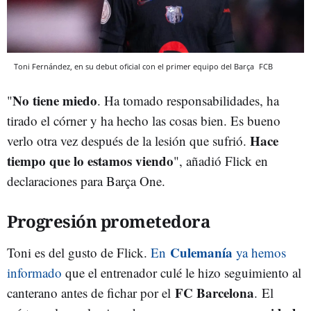
Toni Fernández, en su debut oficial con el primer equipo del Barça
FCB
No tiene miedo
"
. Ha tomado responsabilidades, ha
tirado el córner y ha hecho las cosas bien. Es bueno
Hace
verlo otra vez después de la lesión que sufrió.
tiempo que lo estamos viendo
", añadió Flick en
declaraciones para Barça One.
Progresión prometedora
Culemanía
Toni es del gusto de Flick.
En
ya hemos
informado
que el entrenador culé le hizo seguimiento al
FC Barcelona
canterano antes de fichar por el
.
El