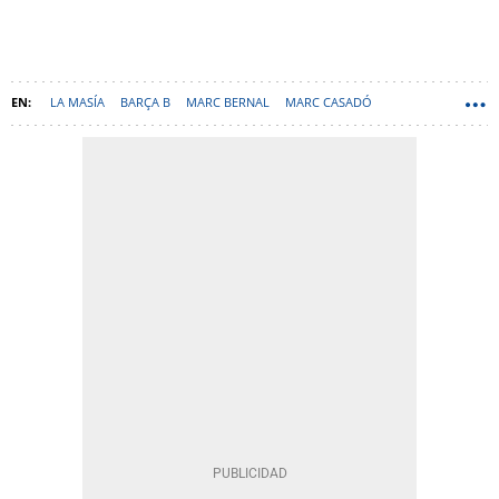
LA MASÍA
BARÇA B
MARC BERNAL
MARC CASADÓ