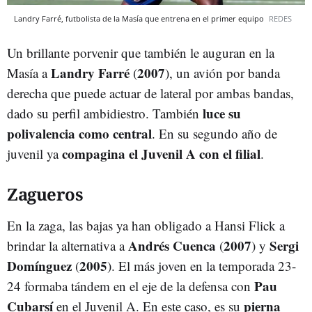
Landry Farré, futbolista de la Masía que entrena en el primer equipo
REDES
Un brillante porvenir que también le auguran en la
Landry Farré
2007
Masía a
(
), un avión por banda
derecha que puede actuar de lateral por ambas bandas,
luce su
dado su perfil ambidiestro. También
polivalencia como central
. En su segundo año de
compagina el Juvenil A con el filial
juvenil ya
.
Zagueros
En la zaga, las bajas ya han obligado a Hansi Flick a
Andrés Cuenca
2007
Sergi
brindar la alternativa a
(
) y
Domínguez
2005
(
). El más joven en la temporada 23-
Pau
24 formaba tándem en el eje de la defensa con
Cubarsí
pierna
en el Juvenil A. En este caso, es su