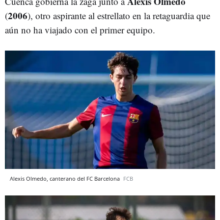
Alexis Olmedo
Cuenca gobierna la zaga junto a
2006
(
), otro aspirante al estrellato en la retaguardia que
aún no ha viajado con el primer equipo.
Alexis Olmedo, canterano del FC Barcelona
FCB