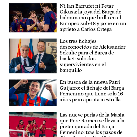
Ni Ian Barrufet ni Petar
Cikusa: la joya del Barça de
balonmano que brilla en el
Europeo sub-18 y pone en un
aprieto a Carlos Ortega
Los tres fichajes
desconocidos de Aleksander
Sekulic para el Barça de
basket: solo dos
supervivientes en el
banquillo
En busca de la nueva Patri
Guijarro: el fichaje del Barça
Femenino que tiene solo 16
años pero apunta a estrella
Las nueve perlas de la Masía
que Pere Romeu se lleva a la
pretemporada del Barça
Femenino: tras los pasos de