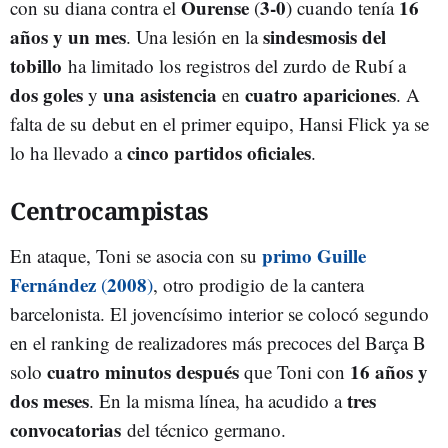
Ourense
3-0
16
con su diana contra el
(
) cuando tenía
años y un mes
sindesmosis del
. Una lesión en la
tobillo
ha limitado los registros del zurdo de Rubí a
dos goles
una asistencia
cuatro apariciones
y
en
. A
falta de su debut en el primer equipo, Hansi Flick ya se
cinco partidos oficiales
lo ha llevado a
.
Centrocampistas
primo Guille
En ataque, Toni se asocia con su
Fernández
2008
(
)
, otro prodigio de la cantera
barcelonista. El jovencísimo interior se colocó segundo
en el ranking de realizadores más precoces del Barça B
cuatro minutos después
16 años y
solo
que Toni con
dos meses
tres
. En la misma línea, ha acudido a
convocatorias
del técnico germano.