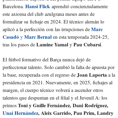
Hansi Flick
Barcelona.
aprendió concienzudamente
este axioma del club azulgrana meses antes de
formalizar su fichaje en 2024. El técnico alemán lo
Marc
aplicó a la perfección con las irrupciones de
Casadó
Marc Bernal
y
en esta temporada 2024-25,
Lamine Yamal
Pau Cubarsí
tras los pasos de
y
.
El fútbol formativo del Barça nunca dejó de
perfeccionar talento. Solo cambió la falta de apuesta por
Joan Laporta
la base, recuperada con el regreso de
a la
presidencia en 2021. Nuevamente, en 2025, fichajes al
margen, el cuerpo técnico volverá a ascender otros
talentos que despuntan en el filial y el Juvenil A: los
Toni y Guille Fernández, Dani Rodríguez,
primos
Unai Hernández
, Aleix Garrido, Pau Prim, Landry