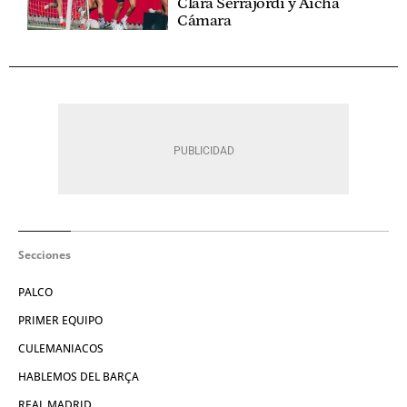
Clara Serrajordi y Aïcha
Cámara
Secciones
PALCO
PRIMER EQUIPO
CULEMANIACOS
HABLEMOS DEL BARÇA
REAL MADRID