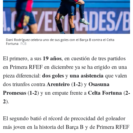
Dani Rodríguez celebra uno de sus goles con el Barça B contra el Celta
Fortuna
FCB
19 años
El primero, a sus
, en cuestión de tres partidos
en Primera RFEF en diciembre ya se ha erigido en una
dos goles
una asistencia
pieza diferencial:
y
que valen
Arenteiro
1-2
Osasuna
dos triunfos contra
(
) y
Promesas
1-2
Celta Fortuna
2-
(
) y un empate frente a
(
2
).
El segundo batió el récord de precocidad del goleador
más joven en la historia del Barça B y de Primera RFEF