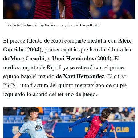
Toni y Guille Fernández festejan un gol con el Barça B
FCB
Aleix
El precoz talento de Rubí comparte medular con
Garrido
2004
(
), primer capitán que hereda el brazalete
Marc Casadó
Unai Hernández
2004
de
, y
(
). El
mediocampista de Ripoll ya se estrenó con el primer
Xavi Hernández
equipo bajo el mando de
. El curso
23-24, una fractura del quinto metatarsiano de su pie
izquierdo lo apartó del terreno de juego.