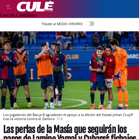
Leer en Castellano
Pásate al MODO AHORRO
Los jugadores del Barça B agradecen el apoyo a la afición del Estadi Johan Cruyff
tras la victoria contra el Zamora
FCB
Las perlas de la Masía que seguirán los