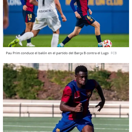
Pau Prim conduce el balón en el partido del Barça B contra el Lugo
FCB