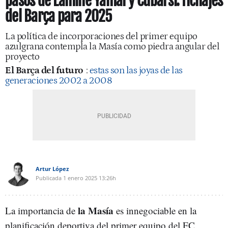
pasos de Lamine Yamal y Cubarsí: fichajes
del Barça para 2025
La política de incorporaciones del primer equipo
azulgrana contempla la Masía como piedra angular del
proyecto
El Barça del futuro
:
estas son las joyas de las
generaciones 2002 a 2008
Artur López
Publicada
1 enero 2025
13:26h
la Masía
La importancia de
es innegociable en la
planificación deportiva del primer equipo del FC