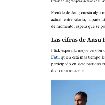
Frenkie de Jong recupera un balón en el B
Frenkie de Jong cuesta algo 
actual, entre salario, la parte 
de momento, espera que se pon
Las cifras de Ansu F
Flick espera la mejor versión 
Fati
, quien está más tiempo l
participado en siete partidos 
dado una asistencia.