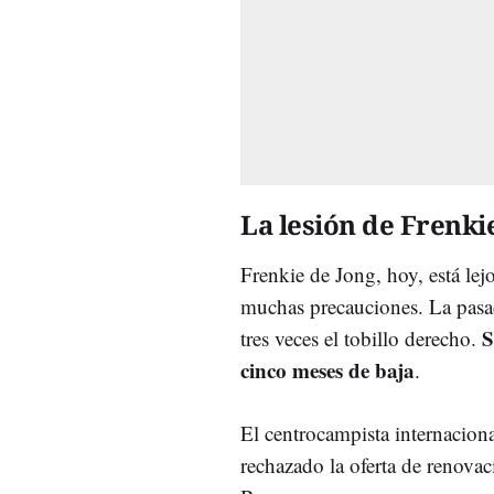
La lesión de Frenki
Frenkie de Jong, hoy, está le
muchas precauciones. La pasad
S
tres veces el tobillo derecho.
cinco meses de baja
.
El centrocampista internaciona
rechazado la oferta de renova