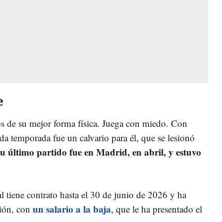
e
jos de su mejor forma física. Juega con miedo. Con
a temporada fue un calvario para él, que se lesionó
u último partido fue en Madrid, en abril, y estuvo
l tiene contrato hasta el 30 de junio de 2026 y ha
un salario a la baja
ción, con
, que le ha presentado el