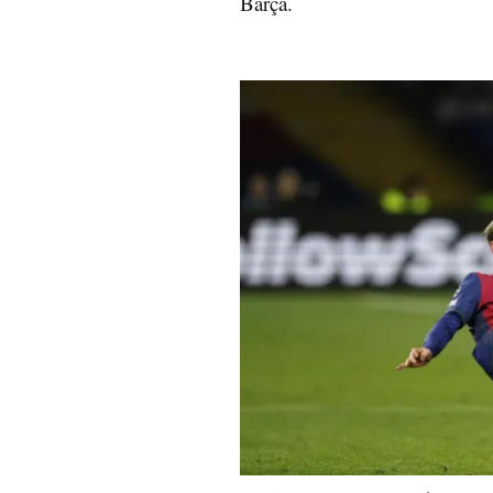
Barça.