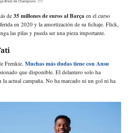
arça-Brest de Champions
EFE
35 millones de euros al Barça
más de
en el curso
diferida en 2020 y la amortización de su fichaje. Flick,
ga las pilas y pueda ser una pieza importante.
ati
Muchas más dudas tiene con Ansu
de Frenkie.
esionado que disponible. El delantero solo ha
en la actual campaña. No ha marcado ni un gol ni ha