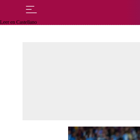
Leer en Castellano