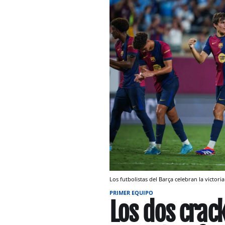
Los futbolistas del Barça celebran la victori
PRIMER EQUIPO
Los dos crac