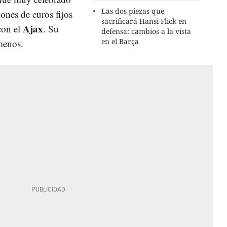
Las dos piezas que
ones de euros fijos
sacrificará Hansi Flick en
Ajax
con el
. Su
defensa: cambios a la vista
en el Barça
menos.