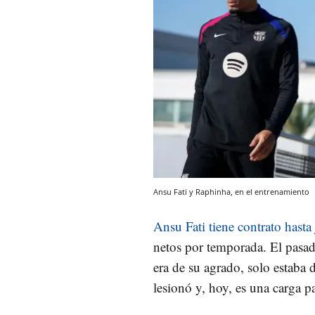
Ansu Fati y Raphinha, en el entrenamiento
Ansu Fati tiene contrato hast
netos por temporada. El pasado
era de su agrado, solo estaba 
lesionó y, hoy, es una carga p