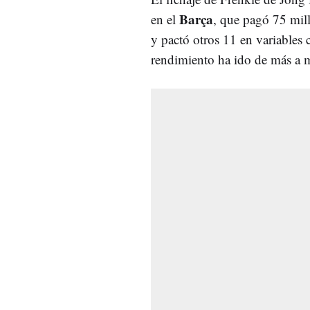
Barça
en el
, que pagó 75 mill
y pactó otros 11 en variables 
rendimiento ha ido de más a 