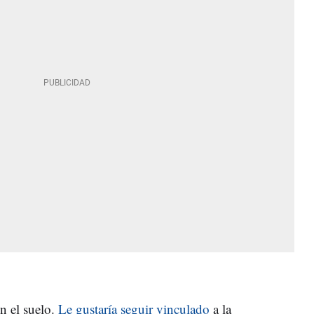
en el suelo.
Le gustaría seguir vinculado
a la