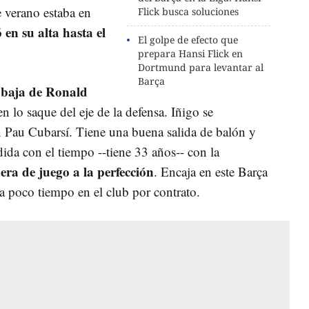
e verano estaba en
Flick busca soluciones
ó en su alta hasta el
El golpe de efecto que
prepara Hansi Flick en
Dortmund para levantar al
Barça
a baja de Ronald
n lo saque del eje de la defensa. Iñigo se
 Pau Cubarsí. Tiene una buena salida de balón y
ida con el tiempo --tiene 33 años-- con la
uera de juego a la perfección
. Encaja en este Barça
 poco tiempo en el club por contrato.