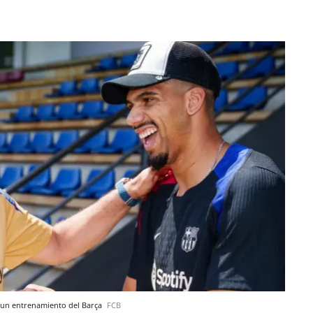
e un entrenamiento del Barça
FCB