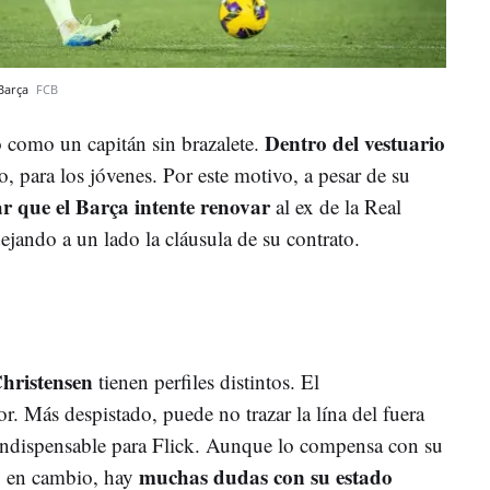
-Barça
FCB
Dentro del vestuario
o como un capitán sin brazalete.
, para los jóvenes. Por este motivo, a pesar de su
ar que el Barça intente renovar
al ex de la Real
ejando a un lado la cláusula de su contrato.
hristensen
tienen perfiles distintos. El
or. Más despistado, puede no trazar la lína del fuera
 indispensable para Flick. Aunque lo compensa con su
muchas dudas con su estado
s, en cambio, hay