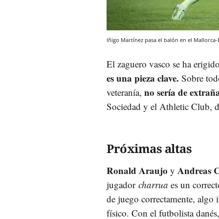
Iñigo Martínez pasa el balón en el Mallorca
El zaguero vasco se ha erigid
es una pieza clave.
Sobre todo
no sería de extrañ
veteranía,
Sociedad y el Athletic Club, d
Próximas altas
Ronald Araujo
Andreas C
y
jugador
charrua
es un correct
de juego correctamente, algo
físico. Con el futbolista dané