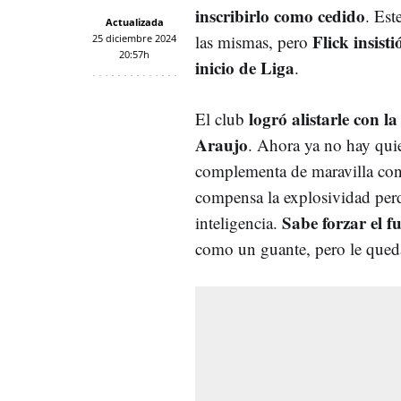
inscribirlo como cedido
. Est
Actualizada
Flick insisti
las mismas, pero
25 diciembre 2024
20:57h
inicio de Liga
.
logró alistarle con l
El club
Araujo
. Ahora ya no hay quie
complementa de maravilla con
compensa la explosividad perd
Sabe forzar el f
inteligencia.
como un guante, pero le queda