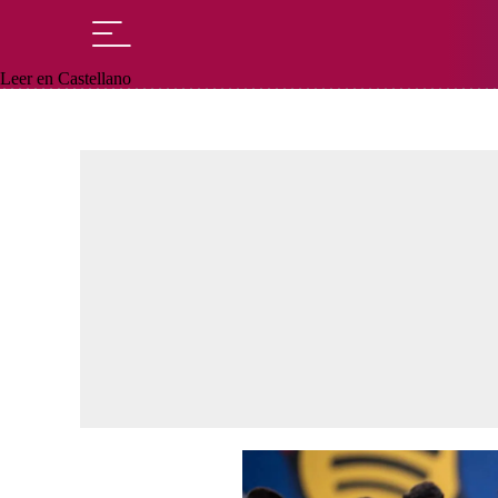
Leer en Castellano