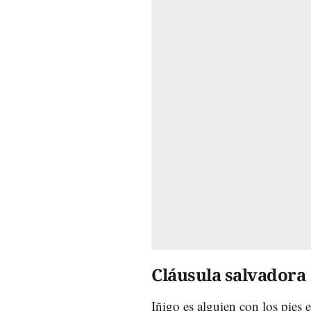
Cláusula salvadora
Iñigo es alguien con los pies 