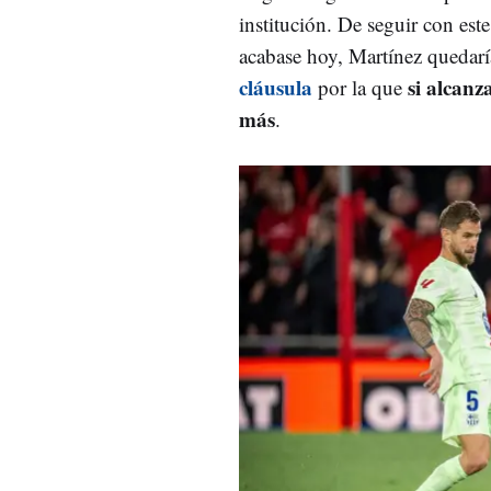
institución. De seguir con est
acabase hoy, Martínez quedarí
cláusula
si alcanz
por la que
más
.