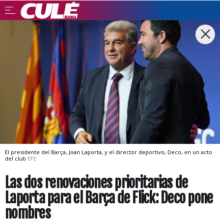
El presidente del Barça, Joan Laporta, y el director deportivo, Deco, en un acto
del club
EFE
Las dos renovaciones prioritarias de
Laporta para el Barça de Flick: Deco pone
nombres