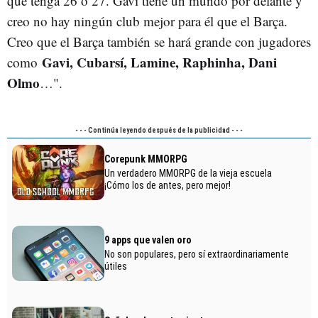
que tenga 26 o 27. Gavi tiene un mundo por delante y
creo no hay ningún club mejor para él que el Barça.
Creo que el Barça también se hará grande con jugadores
Gavi, Cubarsí, Lamine, Raphinha, Dani
como
Olmo
…".