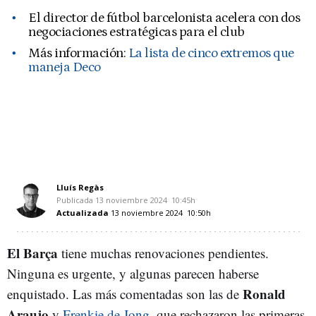
El director de fútbol barcelonista acelera con dos
negociaciones estratégicas para el club
Más información:
La lista de cinco extremos que
maneja Deco
Lluís Regàs
Publicada
13 noviembre 2024
10:45h
Actualizada
13 noviembre 2024
10:50h
El Barça
tiene muchas renovaciones pendientes.
Ninguna es urgente, y algunas parecen haberse
Ronald
enquistado. Las más comentadas son las de
Araujo
y
Frenkie de Jong
, que rechazaron las primeras