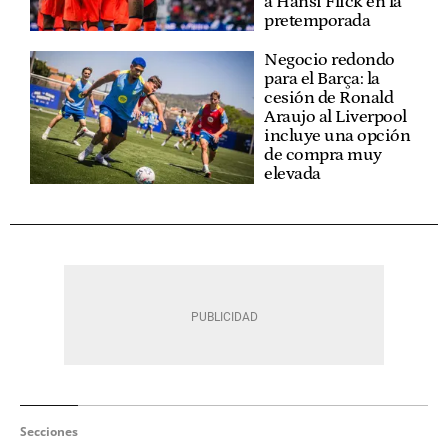
a Hansi Flick en la
pretemporada
Negocio redondo
para el Barça: la
cesión de Ronald
Araujo al Liverpool
incluye una opción
de compra muy
elevada
Secciones