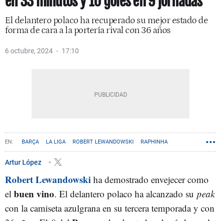
en 33 minutos y 10 goles en 9 jornadas
El delantero polaco ha recuperado su mejor estado de
forma de cara a la portería rival con 36 años
6 octubre, 2024
17:10
BARÇA
LA LIGA
ROBERT LEWANDOWSKI
RAPHINHA
Artur López
Robert Lewandowski
ha demostrado envejecer como
buen vino
el
. El delantero polaco ha alcanzado su
peak
con la camiseta azulgrana en su tercera temporada y con