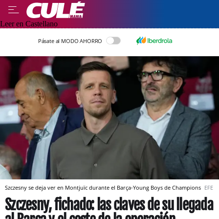
Leer en Castellano
Pásate al MODO AHORRO
Szczesny se deja ver en Montjuïc durante el Barça-Young Boys de Champions
EFE
Szczesny, fichado: las claves de su llegada