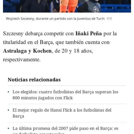
Wojciech Szczesny, durante un partido con la Juventus de Turín
EFE
Iñaki Peña
Szczesny debarça competir con
por la
titularidad en el Barça, que también cuenta con
Astralaga y Kochen
, de 20 y 18 años,
respectivamente.
Noticias relacionadas
Los elegidos: cuatro futbolistas del Barça superan los
800 minutos jugados con Flick
El mejor regalo de Hansi Flick a los futbolistas del
Barça
La última promesa del 2007 pide paso en el Barça: es