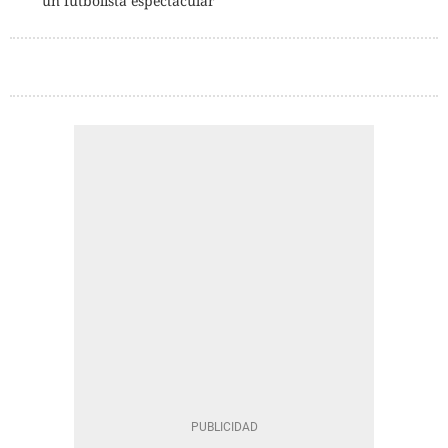
un futbolista espectacular