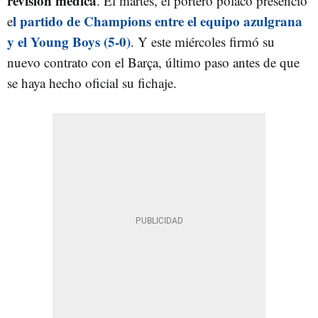
revisión médica
. El martes, el portero polaco presenció
l partido de Champions entre el equipo azulgrana
e
y el Young Boys (5-0)
. Y este miércoles firmó su
nuevo contrato con el Barça, último paso antes de que
se haya hecho oficial su fichaje.