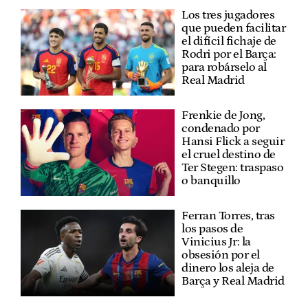
Los tres jugadores
que pueden facilitar
el difícil fichaje de
Rodri por el Barça:
para robárselo al
Real Madrid
Frenkie de Jong,
condenado por
Hansi Flick a seguir
el cruel destino de
Ter Stegen: traspaso
o banquillo
Ferran Torres, tras
los pasos de
Vinicius Jr: la
obsesión por el
dinero los aleja de
Barça y Real Madrid