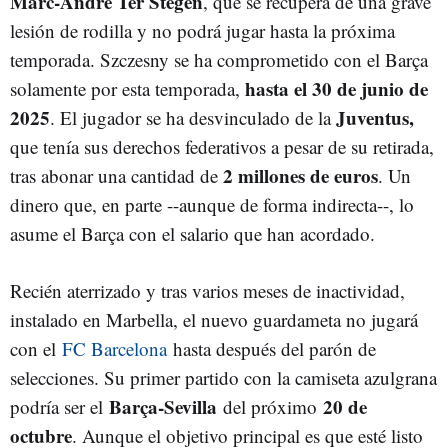
Marc-André Ter Stegen
, que se recupera de una grave
lesión de rodilla y no podrá jugar hasta la próxima
temporada. Szczesny se ha comprometido con el Barça
hasta el 30 de junio de
solamente por esta temporada,
2025
Juventus,
. El jugador se ha desvinculado de la
que tenía sus derechos federativos a pesar de su retirada,
2 millones de euros
tras abonar una cantidad de
. Un
dinero que, en parte --aunque de forma indirecta--, lo
asume el Barça con el salario que han acordado.
Recién aterrizado y tras varios meses de inactividad,
instalado en Marbella, el nuevo guardameta no jugará
con el
FC Barcelona
hasta después del parón de
selecciones. Su primer partido con la camiseta azulgrana
Barça-Sevilla
20 de
podría ser el
del próximo
octubre
. Aunque el objetivo principal es que esté listo