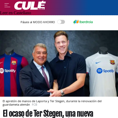
Leer en Castellano
Pásate al MODO AHORRO
El apretón de manos de Laporta y Ter Stegen, durante la renovación del
guardameta alemán
FCB
El ocaso de Ter Stegen, una nueva