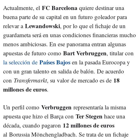
FC Barcelona
Actualmente, el
quiere destinar una
buena parte de su capital en un futuro goleador para
Lewandowski
relevar a
, por lo que el fichaje de un
guardameta será en unas condiciones financieras mucho
menos ambiciosas. En ese panorama entran algunas
Bart Verbruggen
apuestas de futuro como
, titular con
Países Bajos
la selección de
en la pasada Eurocopa y
con un gran talento en salida de balón. De acuerdo
18
con
Transfermarkt
, su valor de mercado es de
millones de euros
.
Verbruggen
Un perfil como
representaría la misma
Ter Stegen
apuesta que hizo el Barça con
hace una
12 millones de euros
década, cuando pagaron
al Borussia Mönchengladbach. Se trata de un fichaje