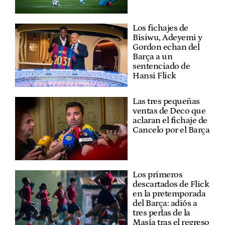
Los fichajes de
Bisiwu, Adeyemi y
Gordon echan del
Barça a un
sentenciado de
Hansi Flick
Las tres pequeñas
ventas de Deco que
aclaran el fichaje de
Cancelo por el Barça
Los primeros
descartados de Flick
en la pretemporada
del Barça: adiós a
tres perlas de la
Masía tras el regreso