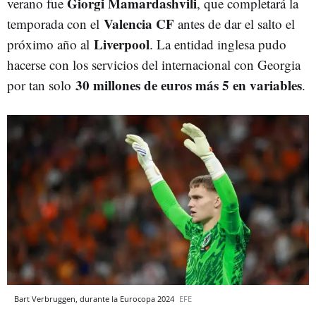
Giorgi Mamardashvili
verano fue
, que completará la
Valencia CF
temporada con el
antes de dar el salto el
Liverpool
próximo año al
. La entidad inglesa pudo
hacerse con los servicios del internacional con Georgia
30 millones de euros más 5 en variables
por tan solo
.
Bart Verbruggen, durante la Eurocopa 2024
EFE