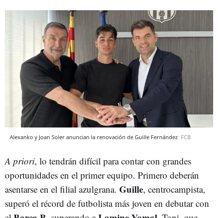
Alexanko y Joan Soler anuncian la renovación de Guille Fernández
FCB
A priori
, lo tendrán difícil para contar con grandes
oportunidades en el primer equipo. Primero deberán
Guille
asentarse en el filial azulgrana.
, centrocampista,
superó el récord de futbolista más joven en debutar con
Barça B
Lamine Yamal
el
, superando a
. Toni, que