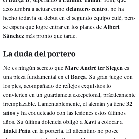
delantero centro
acostumbra a actuar como
, no ha
hecho todavía su debut en el segundo equipo culé, pero
Albert
se espera que logre entrar en los planes de
Sánchez
más pronto que tarde.
La duda del portero
Marc André ter Stegen
No es ningún secreto que
es
Barça
una pieza fundamental en el
. Su gran juego con
los pies, acompañado de reflejos exquisitos lo
convierten en un guardameta excepcional, prácticamente
32
irremplazable. Lamentablemente, el alemán ya tiene
años
y ha coqueteado con las lesiones estos últimos
Xavi
años. Su última dolencia obligó a
a colocar a
Iñaki Peña
en la portería. El alicantino no posee