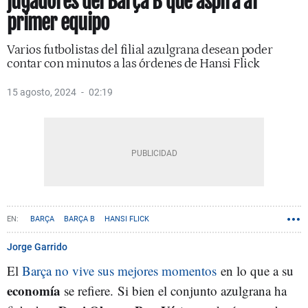
jugadores del Barça B que aspira al
primer equipo
Varios futbolistas del filial azulgrana desean poder
contar con minutos a las órdenes de Hansi Flick
15 agosto, 2024
02:19
BARÇA
BARÇA B
HANSI FLICK
Jorge Garrido
El
Barça no vive sus mejores momentos
en lo que a su
economía
se refiere. Si bien el conjunto azulgrana ha