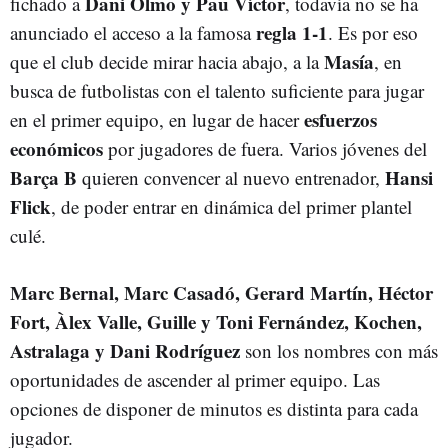
Dani Olmo y Pau Víctor
fichado a
, todavía no se ha
regla 1-1
anunciado el acceso a la famosa
. Es por eso
Masía
que el club decide mirar hacia abajo, a la
, en
busca de futbolistas con el talento suficiente para jugar
esfuerzos
en el primer equipo, en lugar de hacer
económicos
por jugadores de fuera. Varios jóvenes del
Barça B
Hansi
quieren convencer al nuevo entrenador,
Flick
, de poder entrar en dinámica del primer plantel
culé.
Marc Bernal, Marc Casadó, Gerard Martín, Héctor
Fort, Àlex Valle, Guille y Toni Fernández, Kochen,
Astralaga y Dani Rodríguez
son los nombres con más
oportunidades de ascender al primer equipo. Las
opciones de disponer de minutos es distinta para cada
jugador.