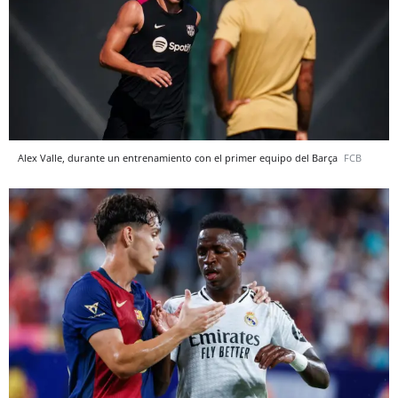
Alex Valle, durante un entrenamiento con el primer equipo del Barça
FCB