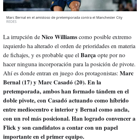
Marc Bernal en el amistoso de pretemporada contra el Manchester City
REDES
Nico Williams
La irrupción de
como posible extremo
izquierdo ha alterado el orden de prioridades en materia
Barça
de fichajes, y es probable que el
opte por no
hacer ninguna incorporación para la posición de pivote.
Marc
Ahí es donde entran en juego dos protagonistas:
Bernal (17) y Marc Casadó (20).
En la
pretemporada, ambos han formado tándem en el
doble pivote, con Casadó actuando como híbrido
entre mediocentro e interior y Bernal como ancla,
con un rol más posicional. Han logrado convencer a
Flick y son candidatos a contar con un papel
importante en el primer equipo.