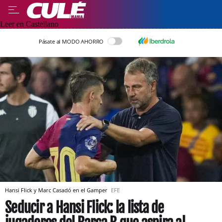
Leer en Castellano
Pásate al MODO AHORRO
Hansi Flick y Marc Casadó en el Gamper
EFE
Seducir a Hansi Flick: la lista de