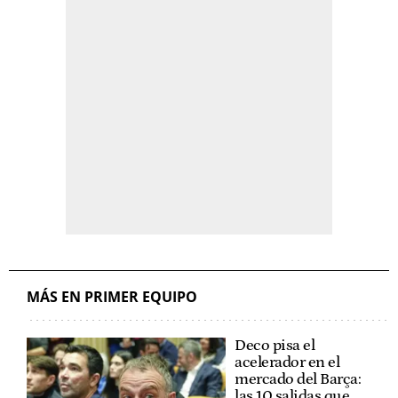
MÁS EN PRIMER EQUIPO
Deco pisa el
acelerador en el
mercado del Barça:
las 10 salidas que