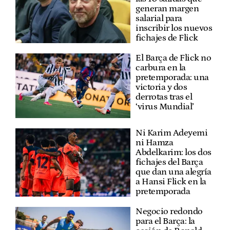
generan margen
salarial para
inscribir los nuevos
fichajes de Flick
El Barça de Flick no
carbura en la
pretemporada: una
victoria y dos
derrotas tras el
‘virus Mundial’
Ni Karim Adeyemi
ni Hamza
Abdelkarim: los dos
fichajes del Barça
que dan una alegría
a Hansi Flick en la
pretemporada
Negocio redondo
para el Barça: la