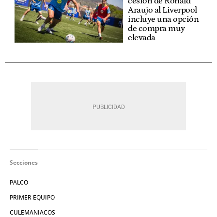
cesión de Ronald
Araujo al Liverpool
incluye una opción
de compra muy
elevada
Secciones
PALCO
PRIMER EQUIPO
CULEMANIACOS