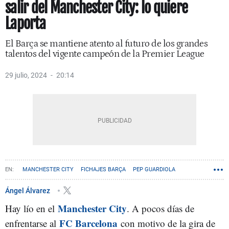
salir del Manchester City: lo quiere
Laporta
El Barça se mantiene atento al futuro de los grandes
talentos del vigente campeón de la Premier League
29 julio, 2024
20:14
MANCHESTER CITY
FICHAJES BARÇA
PEP GUARDIOLA
Ángel Álvarez
Manchester City
Hay lío en el
. A pocos días de
FC Barcelona
enfrentarse al
con motivo de la gira de