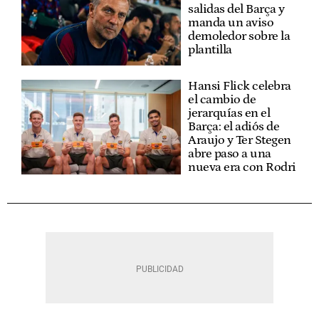
salidas del Barça y
manda un aviso
demoledor sobre la
plantilla
Hansi Flick celebra
el cambio de
jerarquías en el
Barça: el adiós de
Araujo y Ter Stegen
abre paso a una
nueva era con Rodri