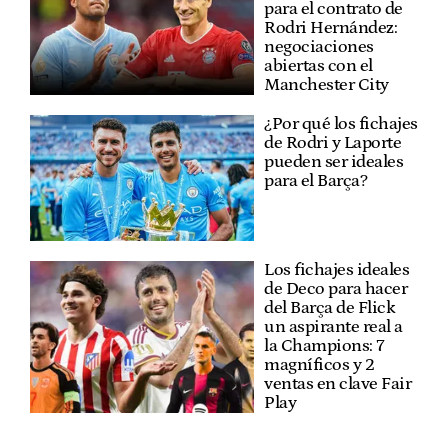
para el contrato de
Rodri Hernández:
negociaciones
abiertas con el
Manchester City
¿Por qué los fichajes
de Rodri y Laporte
pueden ser ideales
para el Barça?
Los fichajes ideales
de Deco para hacer
del Barça de Flick
un aspirante real a
la Champions: 7
magníficos y 2
ventas en clave Fair
Play