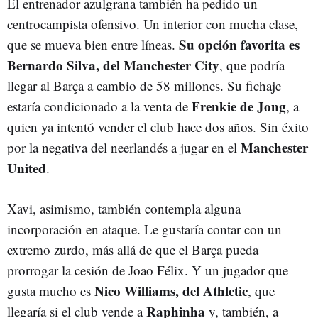
El entrenador azulgrana también ha pedido un
centrocampista ofensivo. Un interior con mucha clase,
Su opción favorita es
que se mueva bien entre líneas.
Bernardo Silva, del Manchester City
, que podría
llegar al Barça a cambio de 58 millones. Su fichaje
Frenkie de Jong
estaría condicionado a la venta de
, a
quien ya intentó vender el club hace dos años. Sin éxito
Manchester
por la negativa del neerlandés a jugar en el
United
.
Xavi, asimismo, también contempla alguna
incorporación en ataque. Le gustaría contar con un
extremo zurdo, más allá de que el Barça pueda
prorrogar la cesión de Joao Félix. Y un jugador que
Nico Williams, del Athletic
gusta mucho es
, que
Raphinha
llegaría si el club vende a
y, también, a