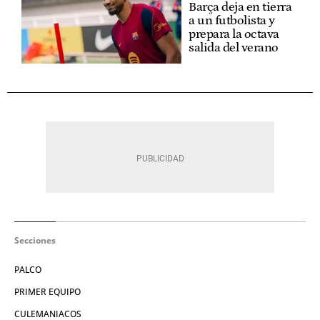
Barça deja en tierra
a un futbolista y
prepara la octava
salida del verano
Secciones
PALCO
PRIMER EQUIPO
CULEMANIACOS