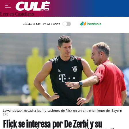
Leer en Castellano
Pásate al MODO AHORRO
Lewandowski escucha las indicaciones de Flick en un entrenamiento del Bayern
EFE
Flick se interesa por De Zerbi y su