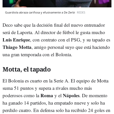
Guardiola abraza cariñosa y efusivamente a De Zerbi
REDES
Deco sabe que la decisión final del nuevo entrenador
será de Laporta. Al director de fútbol le gusta mucho
Luis Enrique
, con contrato con el PSG, y su tapado es
Thiago Motta
, amigo personal suyo que está haciendo
una gran temporada con el Bolonia.
Motta, el tapado
El Bolonia es cuarto en la Serie A. El equipo de Motta
suma 51 puntos y supera a rivales mucho más
Roma
Nápoles
poderosos como la
y el
. De momento
ha ganado 14 partidos, ha empatado nueve y solo ha
perdido cuatro. En defensa solo ha recibido 24 goles en