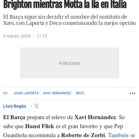
Brighton mientras Motta la lía en Italia
El Barça sigue sin decidir el nombre del sustituto de
Xavi, con Laporta y Deco consensuando la mejor opción
5 marzo, 2024
11:15
JOAN LAPORTA
XAVI HERNÁNDEZ
DECO
Lluís Regàs
El Barça
Xavi Hernández
prepara el relevo de
. Se
Hansi Flick
sabe que
es el gran favorito y que Pep
Roberto de Zerbi
Guardiola recomienda a
.
También se