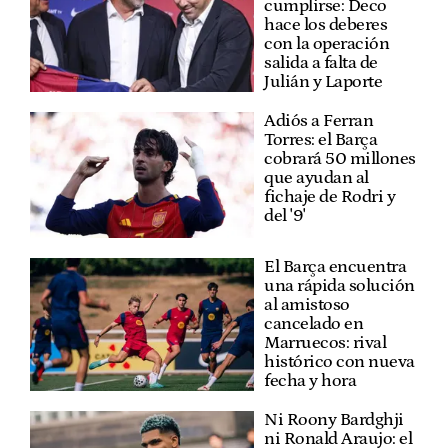
cumplirse: Deco
hace los deberes
con la operación
salida a falta de
Julián y Laporte
Adiós a Ferran
Torres: el Barça
cobrará 50 millones
que ayudan al
fichaje de Rodri y
del '9'
El Barça encuentra
una rápida solución
al amistoso
cancelado en
Marruecos: rival
histórico con nueva
fecha y hora
Ni Roony Bardghji
ni Ronald Araujo: el