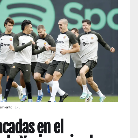
namiento
EFE
acadas en el