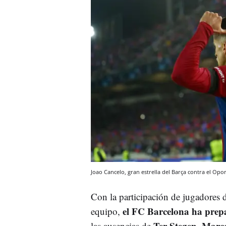
Joao Cancelo, gran estrella del Barça contra el Op
Con la participación de jugadores de
el FC Barcelona ha prepa
equipo,
Ter Stegen, Marc
las ausencias de