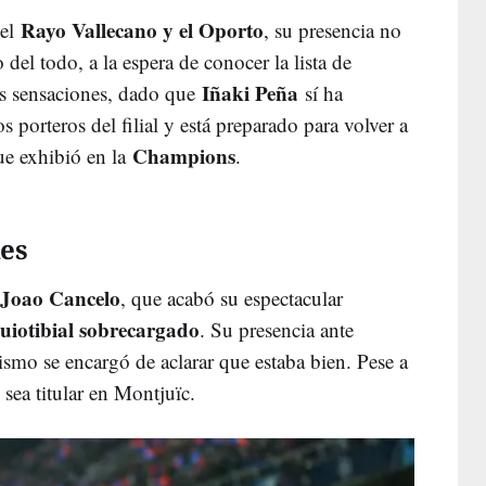
Rayo Vallecano y el Oporto
el
, su presencia no
 del todo, a la espera de conocer la lista de
Iñaki Peña
s sensaciones, dado que
sí ha
 porteros del filial y está preparado para volver a
Champions
que exhibió en la
.
nes
Joao Cancelo
, que acabó su espectacular
quiotibial sobrecargado
. Su presencia ante
ismo se encargó de aclarar que estaba bien. Pese a
 sea titular en Montjuïc.