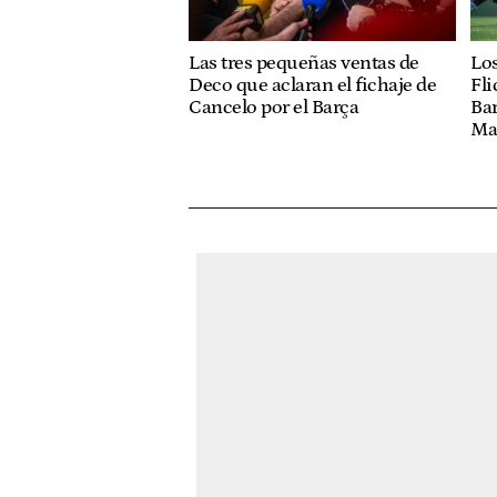
Las tres pequeñas ventas de
Lo
Deco que aclaran el fichaje de
Fli
Cancelo por el Barça
Bar
Mas