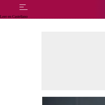
Leer en Castellano