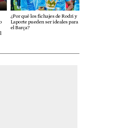
¿Por qué los fichajes de Rodri y
o
Laporte pueden ser ideales para
el Barça?
l