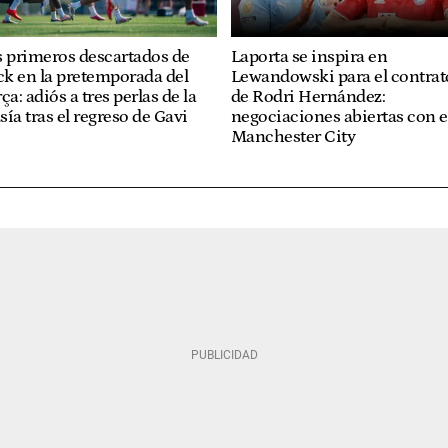
s primeros descartados de
Laporta se inspira en
ck en la pretemporada del
Lewandowski para el contrat
ça: adiós a tres perlas de la
de Rodri Hernández:
ía tras el regreso de Gavi
negociaciones abiertas con e
Manchester City