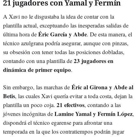
21 jugadores con Yamal y Fermín
A Xavi no le disgustaba la idea de contar con la
plantilla actual, exceptuando las inesperadas salidas de
Éric García y Abde
última hora de
. De esta manera, el
técnico azulgrana podría asegurar, aunque con pinzas,
su obsesión con tener todas las posiciones dobladas,
23 jugadores en
contando con una plantilla de
dinámica de primer equipo
.
Éric al Girona y Abde al
Sin embargo, las marchas de
Betis
, las cuales Xavi quería evitar a toda costa, dejan la
21 efectivos
plantilla un poco coja.
, contando a las
Lamine Yamal y Fermín López
jóvenes incógnitas de
,
dispondrá el técnico egarense para afrontar una
temporada en la que los contratiempos podrán jugar