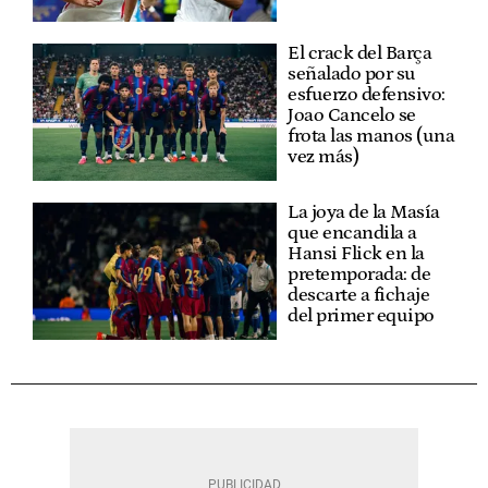
El crack del Barça
señalado por su
esfuerzo defensivo:
Joao Cancelo se
frota las manos (una
vez más)
La joya de la Masía
que encandila a
Hansi Flick en la
pretemporada: de
descarte a fichaje
del primer equipo