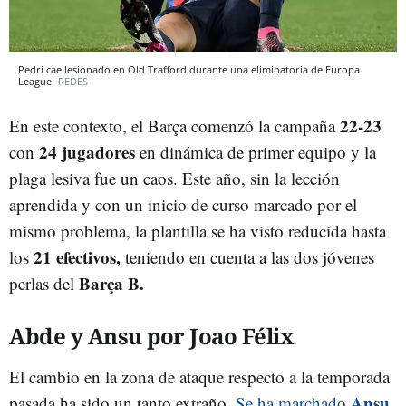
Pedri cae lesionado en Old Trafford durante una eliminatoria de Europa
League
REDES
22-23
En este contexto, el Barça comenzó la campaña
24 jugadores
con
en dinámica de primer equipo y la
plaga lesiva fue un caos. Este año, sin la lección
aprendida y con un inicio de curso marcado por el
mismo problema, la plantilla se ha visto reducida hasta
21 efectivos,
los
teniendo en cuenta a las dos jóvenes
Barça B.
perlas del
Abde y Ansu por Joao Félix
El cambio en la zona de ataque respecto a la temporada
Ansu
pasada ha sido un tanto extraño.
Se ha marchado