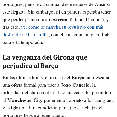
portugués, pero le daba igual desprenderse de Ansu si
este llegaba. Sin embargo, ni en pintura esperaba tener
su extremo fetiche
que perder primero a
, Dembelé, y
tras esto,
ver como se marcha su revulsivo con más
desborde de la plantilla
, con el cual contaba y confiaba
para esta temporada.
La venganza del Girona que
perjudica al Barça
Barça
En las últimas horas, el retraso del
en presentar
Joao Cancelo
una oferta formal para traer a
, la
prioridad del club en el final de mercado, ha permitido
Manchester City
al
poner en un aprieto a los azulgrana
y exigir una dura condición para que el fichaje del
portugués llegue a buen puerto.