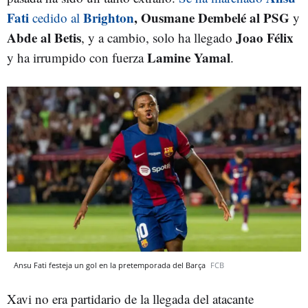
Fati
Brighton
, Ousmane Dembelé al PSG
cedido al
y
Abde al Betis
Joao Félix
, y a cambio, solo ha llegado
Lamine Yamal
y ha irrumpido con fuerza
.
Ansu Fati festeja un gol en la pretemporada del Barça
FCB
Xavi no era partidario de la llegada del atacante