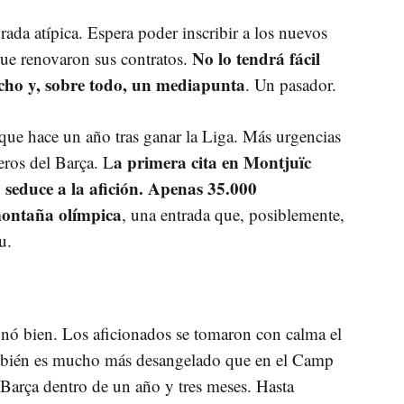
ada atípica. Espera poder inscribir a los nuevos
No lo tendrá fácil
que renovaron sus contratos.
recho y, sobre todo, un mediapunta
. Un pasador.
ue hace un año tras ganar la Liga. Más urgencias
a primera cita en Montjuïc
eros del Barça. L
o seduce a la afición. Apenas 35.000
 montaña olímpica
, una entrada que, posiblemente,
u.
nó bien. Los aficionados se tomaron con calma el
ambién es mucho más desangelado que en el Camp
 Barça dentro de un año y tres meses. Hasta