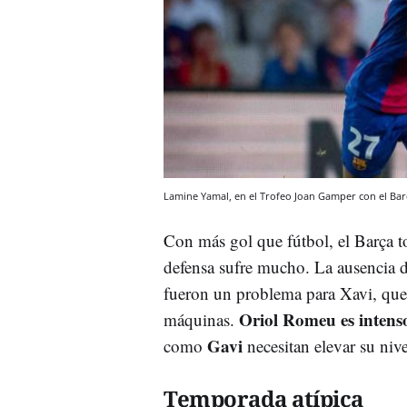
Lamine Yamal, en el Trofeo Joan Gamper con el Ba
Con más gol que fútbol, el Barça t
defensa sufre mucho. La ausencia 
fueron un problema para Xavi, que 
Oriol Romeu es intenso
máquinas.
Gavi
como
necesitan elevar su niv
Temporada atípica