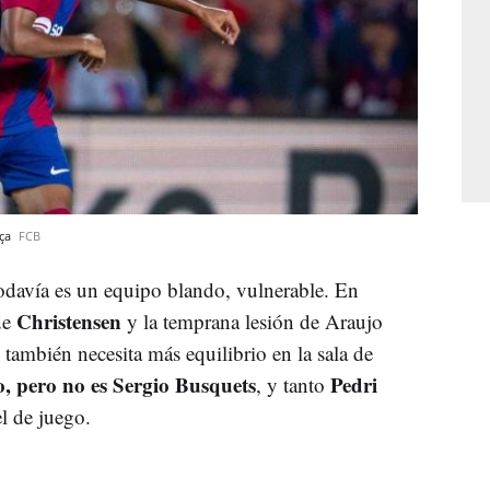
rça
FCB
odavía es un equipo blando, vulnerable. En
Christensen
de
y la temprana lesión de Araujo
también necesita más equilibrio en la sala de
, pero no es Sergio Busquets
Pedri
, y tanto
el de juego.