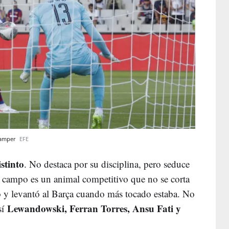
 Gamper
EFE
stinto
. No destaca por su disciplina, pero seduce
l campo es un animal competitivo que no se corta
 y levantó al Barça cuando más tocado estaba. No
Lewandowski, Ferran Torres, Ansu Fati y
sí