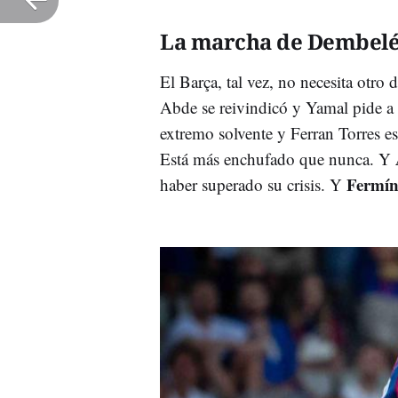
La marcha de Dembel
El Barça, tal vez, no necesita otro
Abde se reivindicó y Yamal pide a 
extremo solvente y Ferran Torres e
Está más enchufado que nunca. Y
Fermí
haber superado su crisis. Y