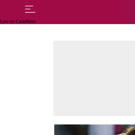
Leer en Castellano