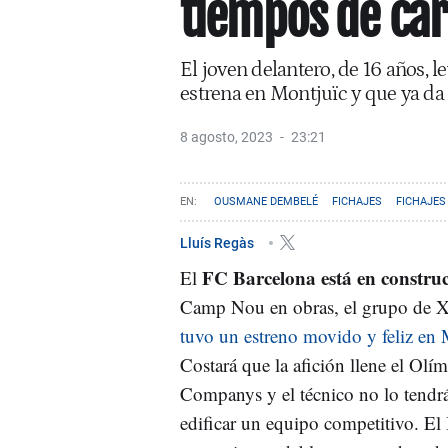
tiempos de car
El joven delantero, de 16 años, 
estrena en Montjuïc y que ya d
8 agosto, 2023
23:21
OUSMANE DEMBELÉ
FICHAJES
FICHAJES
Lluís Regàs
FC Barcelona está en constru
El
Camp Nou en obras, el grupo de 
tuvo un estreno movido y feliz en 
Costará que la afición llene el Olím
Companys y el técnico no lo tendrá
edificar un equipo competitivo. El 