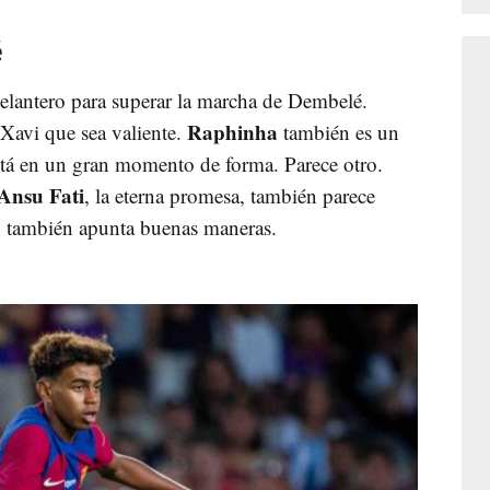
é
 delantero para superar la marcha de Dembelé.
Raphinha
Xavi que sea valiente.
también es un
stá en un gran momento de forma. Parece otro.
Ansu Fati
, la eterna promesa, también parece
n
también apunta buenas maneras.