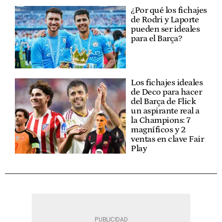
¿Por qué los fichajes
de Rodri y Laporte
pueden ser ideales
para el Barça?
Los fichajes ideales
de Deco para hacer
del Barça de Flick
un aspirante real a
la Champions: 7
magníficos y 2
ventas en clave Fair
Play