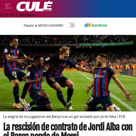
Leer en Castellano
Pásate al MODO AHORRO
La alegría de los jugadores del Barça tras un gol anotado por Jordi Alba / FCB
La rescisión de contrato de Jordi Alba con