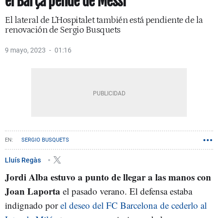
el Barça pende de Messi
El lateral de L'Hospitalet también está pendiente de la
renovación de Sergio Busquets
9 mayo, 2023
01:16
SERGIO BUSQUETS
Lluís Regàs
Jordi Alba estuvo a punto de llegar a las manos con
Joan Laporta
el pasado verano. El defensa estaba
indignado por
el deseo del FC Barcelona de cederlo al