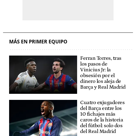
MÁS EN PRIMER EQUIPO
Ferran Torres, tras
los pasos de
Vinicius Jr: la
obsesión por el
dinero los aleja de
Barça y Real Madrid
Cuatro exjugadores
del Barça entre los
10 fichajes más
caros de la historia
del fútbol: solo dos
del Real Madrid