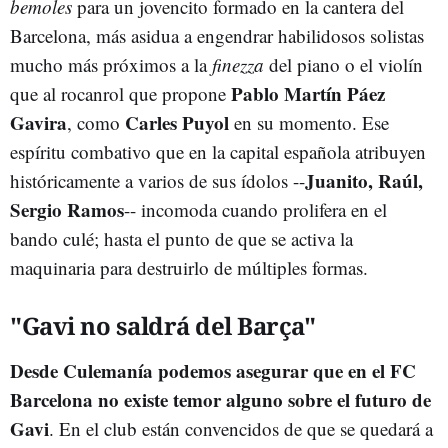
bemoles
para un jovencito formado en la cantera del
Barcelona, más asidua a engendrar habilidosos solistas
mucho más próximos a la
finezza
del piano o el violín
Pablo Martín Páez
que al rocanrol que propone
Gavira
Carles Puyol
, como
en su momento. Ese
espíritu combativo que en la capital española atribuyen
Juanito, Raúl,
históricamente a varios de sus ídolos --
Sergio Ramos
-- incomoda cuando prolifera en el
bando culé; hasta el punto de que se activa la
maquinaria para destruirlo de múltiples formas.
"Gavi no saldrá del Barça"
Desde Culemanía podemos asegurar que en el FC
Barcelona no existe temor alguno sobre el futuro de
Gavi
. En el club están convencidos de que se quedará a