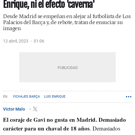
Enrique, ni el efecto 'caverna'
Desde Madrid se empeñan en alejar al futbolista de Los
Palacios del Barça y, de rebote, tratan de ensuciar su
imagen
12 abril, 2023
01:06
FICHAJES BARÇA
LUIS ENRIQUE
PABLO MARTÍN PÁEZ GAVIRA GAVI
Víctor Malo
El coraje de Gavi no gusta en Madrid. Demasiado
carácter para un chaval de 18 años
. Demasiados