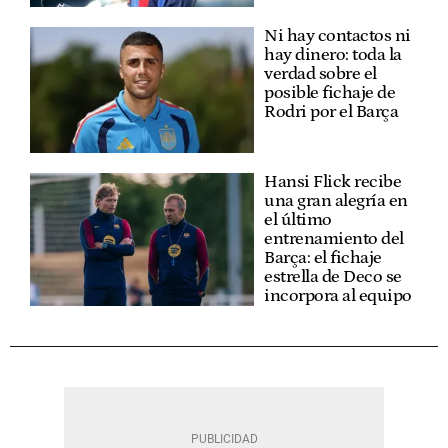
Ni hay contactos ni
hay dinero: toda la
verdad sobre el
posible fichaje de
Rodri por el Barça
Hansi Flick recibe
una gran alegría en
el último
entrenamiento del
Barça: el fichaje
estrella de Deco se
incorpora al equipo