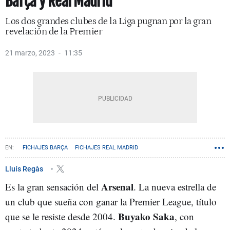
Barça y Real Madrid
Los dos grandes clubes de la Liga pugnan por la gran
revelación de la Premier
21 marzo, 2023
11:35
FICHAJES BARÇA
FICHAJES REAL MADRID
Lluís Regàs
Arsenal
Es la gran sensación del
. La nueva estrella de
un club que sueña con ganar la Premier League, título
Buyako Saka
que se le resiste desde 2004.
, con