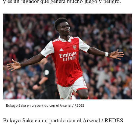
y es un jugador que genera mucho juego y peligro.
Bukayo Saka en un partido con el Arsenal / REDES
Bukayo Saka en un partido con el Arsenal / REDES