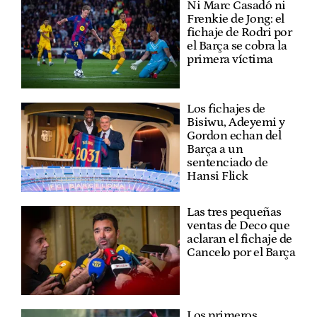
Ni Marc Casadó ni
Frenkie de Jong: el
fichaje de Rodri por
el Barça se cobra la
primera víctima
Los fichajes de
Bisiwu, Adeyemi y
Gordon echan del
Barça a un
sentenciado de
Hansi Flick
Las tres pequeñas
ventas de Deco que
aclaran el fichaje de
Cancelo por el Barça
Los primeros