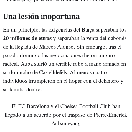
Una lesión inoportuna
En un principio, las exigencias del Barça superaban los
20 millones de euros
y separaban la venta del gabonés
de la llegada de Marcos Alonso. Sin embargo, tras el
pasado domingo las negociaciones dieron un giro
radical. Auba sufrió un terrible robo a mano armada en
su domicilio de Castelldefels. Al menos cuatro
individuos irrumpieron en el hogar con el delantero y
su familia dentro.
El FC Barcelona y el Chelsea Football Club han
llegado a un acuerdo por el traspaso de Pierre-Emerick
Aubameyang