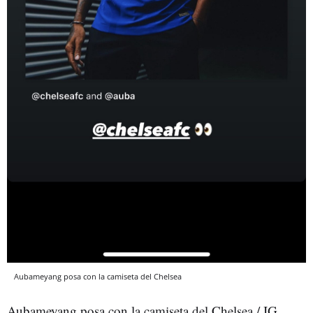
Aubameyang posa con la camiseta del Chelsea
Aubameyang posa con la camiseta del Chelsea / IG