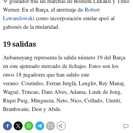
'9' goleador tras las marchas de Romelu Lukaku y Timo
Werner. En el Barça, el aterrizaje de
Robert
Lewandowski
como incorporación estelar apeó al
gabonés de la titularidad.
19 salidas
Aubameyang representa la salida número 19 del Barça
en este ajetreado mercado de fichajes. Estos son los
otros 18 jugadores que han salido este
verano: Coutinho, Ferran Jutglà, Lenglet, Rey Manaj,
Wagué, Trincao, Dani Alves, Adama, Luuk de Jong,
Riqui Puig, Mingueza, Neto, Nico, Collado, Umtiti,
Braithwaite, Dest y Abde.