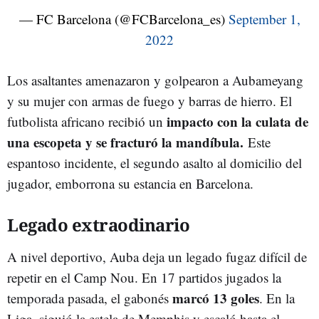
— FC Barcelona (@FCBarcelona_es)
September 1,
2022
Los asaltantes amenazaron y golpearon a Aubameyang
y su mujer con armas de fuego y barras de hierro. El
impacto con la culata de
futbolista africano recibió un
una escopeta y se fracturó la mandíbula.
Este
espantoso incidente, el segundo asalto al domicilio del
jugador, emborrona su estancia en Barcelona.
Legado extraodinario
A nivel deportivo, Auba deja un legado fugaz difícil de
repetir en el Camp Nou. En 17 partidos jugados la
marcó 13 goles
temporada pasada, el gabonés
. En la
Liga, siguió la estela de Memphis y escaló hasta el