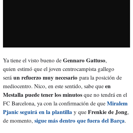
Gennaro Gattuso
Ya tiene el visto bueno de
,
quien estimó que el joven centrocampista gallego
un refuerzo muy necesario
será
para la posición de
en
mediocentro. Nico, en este sentido, sabe que
Mestalla puede tener los minutos
que no tendrá en el
Miralem
FC Barcelona, ya con la confirmación de que
Pjanic seguirá en la plantilla
Frenkie de Jong
y que
,
sigue más dentro que fuera del Barça
de momento,
.