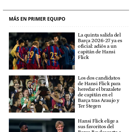
MÁS EN PRIMER EQUIPO
La quinta salida del
Barça 2026-27 ya es
oficial: adiós a un
capitán de Hansi
Flick
Los dos candidatos
de Hansi Flick para
heredar el brazalete
de capitán en el
Barça tras Araujo y
Ter Stegen
Hansi Flick elige a
sus favoritos del