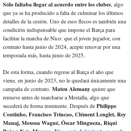
S
ólo
faltaba llegar al acuerdo entre los clubes
, algo
que ya se ha producido a falta de culminar los últimos
detalles de la cesión. Uno de esos flecos es también una
condición indispensable que impone el Barça para
facilitar la marcha de Nico: que el joven jugador, con
contrato hasta junio de 2024, acepte renovar por una
temporada más, hasta junio de 2025.
De esta forma, cuando regrese al Barça el año que
viene, en junio de 2023, no le quedará únicamente una
Mateu Alemany
campaña de contrato.
quiere que
renueve antes de marcharse a Mestalla, algo que
Philippe
sucederá de forma inminente. Después de
Coutinho, Francisco Trincao, Clément Lenglet, Rey
Manaj, Moussa Wagué, Óscar Mingueza, Riqui