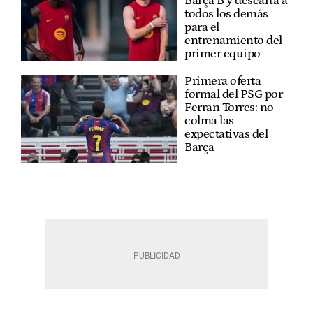
Barça B y descarta a
todos los demás
para el
entrenamiento del
primer equipo
Primera oferta
formal del PSG por
Ferran Torres: no
colma las
expectativas del
Barça