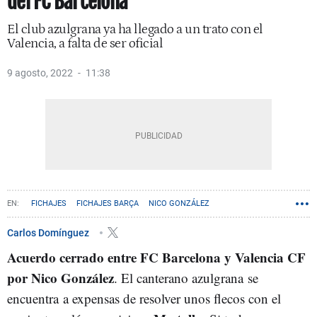
del FC Barcelona
El club azulgrana ya ha llegado a un trato con el
Valencia, a falta de ser oficial
9 agosto, 2022
11:38
FICHAJES
FICHAJES BARÇA
NICO GONZÁLEZ
Carlos Domínguez
Acuerdo cerrado entre FC Barcelona y Valencia CF
por Nico González
. El canterano azulgrana se
encuentra a expensas de resolver unos flecos con el