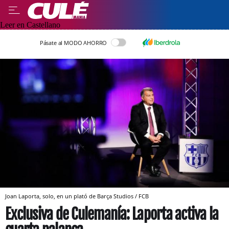
Leer en Castellano
Pásate al MODO AHORRO
Joan Laporta, solo, en un plató de Barça Studios / FCB
Exclusiva de Culemanía: Laporta activa la