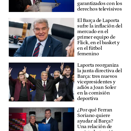
garantizados con los
derechos televisivos
El Barça de Laporta
sufre la inflación del
mercado en el
primer equipo de
Flick, en el basket y
en el fútbol
femenino
Laporta reorganiza
la junta directiva del
Barça: tres nuevos
vicepresidentes y
adiós a Joan Soler
en la comisión
deportiva
¿Por qué Ferran
Soriano quiere
ayudar al Barça?
Una relación de