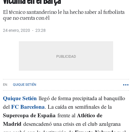
víctima en el Barça
El técnico santanderino le ha hecho saber al futbolista
que no cuenta con él
24 enero, 2020
23:28
QUIQUE SETIÉN
Quique Setién
llegó de forma precipitada al banquillo
FC Barcelona
del
. La caída en semifinales de la
Supercopa de España
Atlético de
frente al
Madrid
desencadenó una crisis en el club azulgrana