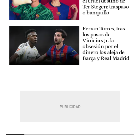
el cruel destino de
Ter Stegen: traspaso
o banquillo
Ferran Torres, tras
los pasos de
Vinicius Jr: la
obsesión por el
dinero los aleja de
Barça y Real Madrid