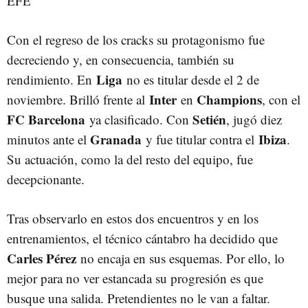
EFE
Con el regreso de los cracks su protagonismo fue
decreciendo y, en consecuencia, también su
Liga
rendimiento. En
no es titular desde el 2 de
Inter
Champions
noviembre. Brilló frente al
en
, con el
FC Barcelona
Setién
ya clasificado. Con
, jugó diez
Granada
Ibiza
minutos ante el
y fue titular contra el
.
Su actuación, como la del resto del equipo, fue
decepcionante.
Tras observarlo en estos dos encuentros y en los
entrenamientos, el técnico cántabro ha decidido que
Carles Pérez
no encaja en sus esquemas. Por ello, lo
mejor para no ver estancada su progresión es que
busque una salida. Pretendientes no le van a faltar.