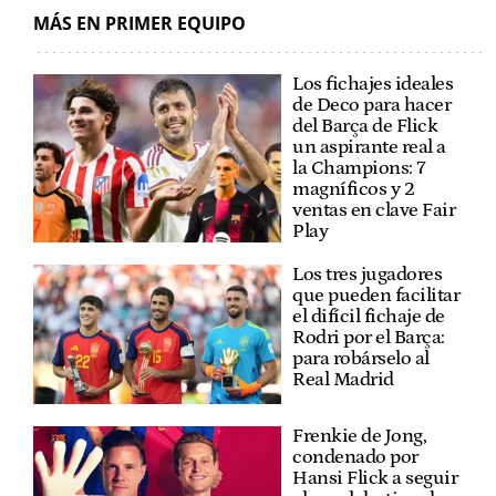
MÁS EN PRIMER EQUIPO
Los fichajes ideales
de Deco para hacer
del Barça de Flick
un aspirante real a
la Champions: 7
magníficos y 2
ventas en clave Fair
Play
Los tres jugadores
que pueden facilitar
el difícil fichaje de
Rodri por el Barça:
para robárselo al
Real Madrid
Frenkie de Jong,
condenado por
Hansi Flick a seguir