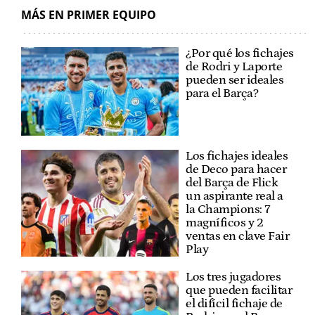
MÁS EN PRIMER EQUIPO
¿Por qué los fichajes
de Rodri y Laporte
pueden ser ideales
para el Barça?
Los fichajes ideales
de Deco para hacer
del Barça de Flick
un aspirante real a
la Champions: 7
magníficos y 2
ventas en clave Fair
Play
Los tres jugadores
que pueden facilitar
el difícil fichaje de