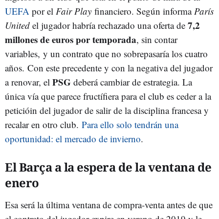
UEFA
por el
Fair Play
financiero. Según informa
París
7,2
United
el jugador habría rechazado una oferta de
millones de euros por temporada
, sin contar
variables, y un contrato que no sobrepasaría los cuatro
años. Con este precedente y con la negativa del jugador
PSG
a renovar, el
deberá cambiar de estrategia. La
única vía que parece fructífiera para el club es ceder a la
peticióin del jugador de salir de la disciplina francesa y
recalar en otro club.
Para ello solo tendrán una
oportunidad: el mercado de invierno
.
El Barça a la espera de la ventana de
enero
Esa será la última ventana de compra-venta antes de que
el contrato del jugador expire en verano de 2019 y le