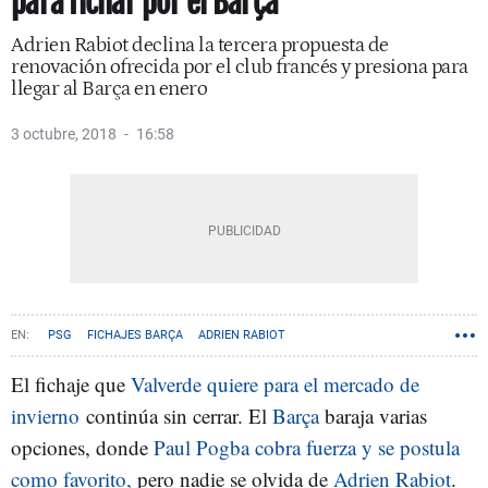
para fichar por el Barça
Adrien Rabiot declina la tercera propuesta de
renovación ofrecida por el club francés y presiona para
llegar al Barça en enero
3 octubre, 2018
16:58
PSG
FICHAJES BARÇA
ADRIEN RABIOT
El fichaje que
Valverde quiere para el mercado de
invierno
continúa sin cerrar. El
Barça
baraja varias
opciones, donde
Paul Pogba cobra fuerza y se postula
como favorito,
pero nadie se olvida de
Adrien Rabiot
.