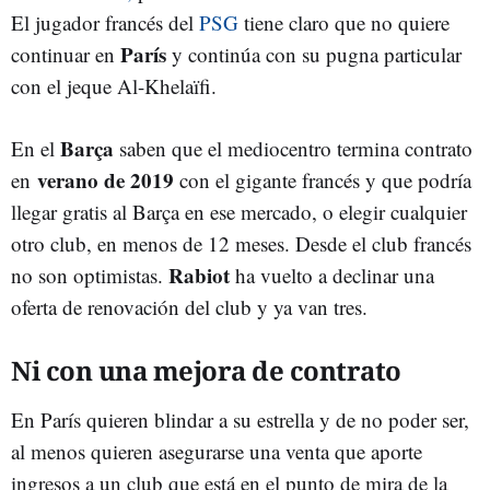
El jugador francés del
PSG
tiene claro que no quiere
París
continuar en
y continúa con su pugna particular
con el jeque Al-Khelaïfi.
Barça
En el
saben que el mediocentro termina contrato
verano de 2019
en
con el gigante francés y que podría
llegar gratis al Barça en ese mercado, o elegir cualquier
otro club, en menos de 12 meses. Desde el club francés
Rabiot
no son optimistas.
ha vuelto a declinar una
oferta de renovación del club y ya van tres.
Ni con una mejora de contrato
En París quieren blindar a su estrella y de no poder ser,
al menos quieren asegurarse una venta que aporte
ingresos a un club que está en el punto de mira de la