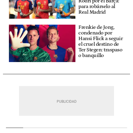
Rodri por el Barça:
para robárselo al
Real Madrid
Frenkie de Jong,
condenado por
Hansi Flick a seguir
el cruel destino de
Ter Stegen: traspaso
o banquillo