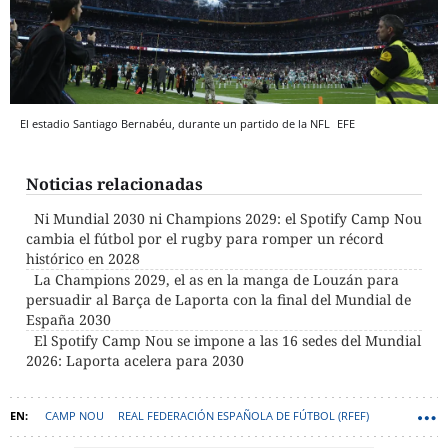
El estadio Santiago Bernabéu, durante un partido de la NFL
EFE
Noticias relacionadas
Ni Mundial 2030 ni Champions 2029: el Spotify Camp Nou
cambia el fútbol por el rugby para romper un récord
histórico en 2028
La Champions 2029, el as en la manga de Louzán para
persuadir al Barça de Laporta con la final del Mundial de
España 2030
El Spotify Camp Nou se impone a las 16 sedes del Mundial
2026: Laporta acelera para 2030
CAMP NOU
REAL FEDERACIÓN ESPAÑOLA DE FÚTBOL (RFEF)