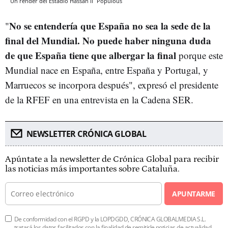
Un render del Estadio Hassan II
Populous
No se entendería que España no sea la sede de la
"
final del Mundial. No puede haber ninguna duda
de que
España
tiene que albergar la final
porque este
Mundial nace en España, entre España y Portugal, y
Marruecos se incorpora después", expresó el presidente
de la RFEF en una entrevista en la Cadena SER.
NEWSLETTER CRÓNICA GLOBAL
Apúntate a la newsletter de Crónica Global para recibir
las noticias más importantes sobre Cataluña.
APUNTARME
De conformidad con el RGPD y la LOPDGDD, CRÓNICA GLOBALMEDIA S.L.
tratará los datos facilitados con la finalidad de remitirle noticias de actualidad.