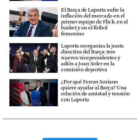
El Barça de Laporta sufre la
inflación del mercado en el
primer equipo de Flick, en el
basket y en el fútbol
femenino
Laporta reorganiza la junta
directiva del Barça: tres
nuevos vicepresidentes y
adiós a Joan Soler en la
comisión deportiva
¿Por qué Ferran Soriano
quiere ayudar al Barça? Una
relación de amistad y tensión
con Laporta