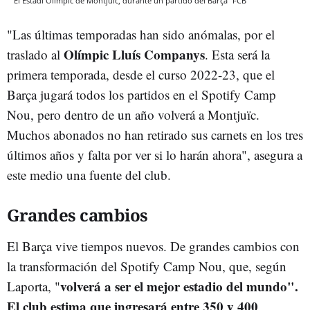
El Estadi Olímpic de Montjuïc, durante un partido del Barça
FCB
"Las últimas temporadas han sido anómalas, por el
Olímpic Lluís Companys
traslado al
. Esta será la
primera temporada, desde el curso 2022-23, que el
Barça jugará todos los partidos en el Spotify Camp
Nou, pero dentro de un año volverá a Montjuïc.
Muchos abonados no han retirado sus carnets en los tres
últimos años y falta por ver si lo harán ahora", asegura a
este medio una fuente del club.
Grandes cambios
El Barça vive tiempos nuevos. De grandes cambios con
la transformación del Spotify Camp Nou, que, según
volverá a ser el mejor estadio del mundo".
Laporta, "
El club estima que ingresará entre 350 y 400