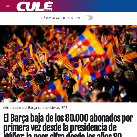
LLEGIR EN CATALÀ
Pásate al MODO AHORRO
Aficionados del Barça con banderas
EFE
El Barça baja de los 80.000 abonados por
primera vez desde la presidencia de