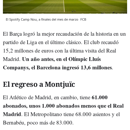
El Spotify Camp Nou, a finales del mes de marzo
FCB
El Barça logró la mejor recaudación de la historia en un
partido de Liga en el último clásico. El club recaudó
15,2 millones de euros con la última visita del Real
Un año antes, en el Olímpic Lluís
Madrid.
Companys, el Barcelona ingresó 13,6 millones
.
El regreso a Montjuïc
61.000
El Atlético de Madrid, en cambio, tiene
abonados, unos 1.000 abonados menos que el Real
Madrid
. El Metropolitano tiene 68.000 asientos y el
Bernabéu, poco más de 83.000.