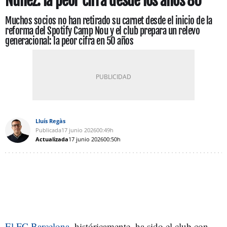
Núñez: la peor cifra desde los años 80
Muchos socios no han retirado su carnet desde el inicio de la
reforma del Spotify Camp Nou y el club prepara un relevo
generacional: la peor cifra en 50 años
Lluís Regàs
Publicada
17 junio 2026
00:49h
Actualizada
17 junio 2026
00:50h
El FC Barcelona
, históricamente, ha sido el club con