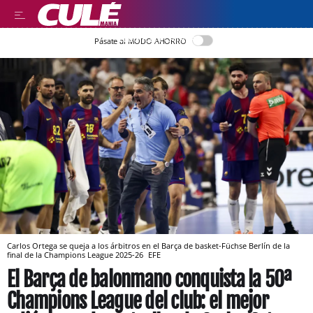
LLEGIR EN CATALÀ
Pásate al MODO AHORRO
Carlos Ortega se queja a los árbitros en el Barça de basket-Füchse Berlín de la
final de la Champions League 2025-26
EFE
El Barça de balonmano conquista la 50ª
Champions League del club: el mejor