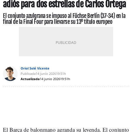
adiós para dos estrellas de Carlos Ortega
El conjunto azulgrana se impuso al Füchse Berlín (37-34) en la
final de la Final Four para llevarse su 13º título europeo
Oriol Solé Vicente
Publicada
14 junio 2026
19:51h
Actualizada
14 junio 2026
19:51h
El Barça de balonmano agranda su leyenda. El conjunto