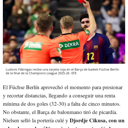
Ludovic Fábregas recibe una tarjeta roja en el Barça de basket-Füchse Berlín
de la final de la Champions League 2025-26
EFE
El Füchse Berlín aprovechó el momento para presionar
y recortar distancias, llegando a conseguir una renta
mínima de dos goles (32-30) a falta de cinco minutos.
No obstante, el Barça de balonmano tiró de picardía.
Djordje Cikusa, con un
Nielsen selló la portería culé y