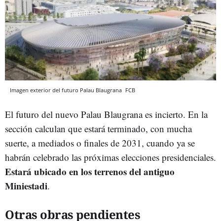
Imagen exterior del futuro Palau Blaugrana
FCB
El futuro del nuevo Palau Blaugrana es incierto. En la
sección calculan que estará terminado, con mucha
suerte, a mediados o finales de 2031, cuando ya se
habrán celebrado las próximas elecciones presidenciales.
Estará ubicado en los terrenos del antiguo
Miniestadi
.
Otras obras pendientes