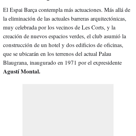
El Espai Barça contempla más actuaciones. Más allá de
la eliminación de las actuales barreras arquitectónicas,
muy celebrada por los vecinos de Les Corts, y la
creación de nuevos espacios verdes, el club asumió la
construcción de un hotel y dos edificios de oficinas,
que se ubicarán en los terrenos del actual Palau
Blaugrana, inaugurado en 1971 por el expresidente
Agustí Montal.