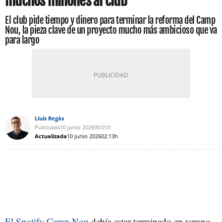
muchos millones al club
El club pide tiempo y dinero para terminar la reforma del Camp
Nou, la pieza clave de un proyecto mucho más ambicioso que va
para largo
Lluís Regàs
Publicada
10 junio 2026
00:01h
Actualizada
10 junio 2026
02:13h
El Spotify Camp Nou
debía estar terminado en verano