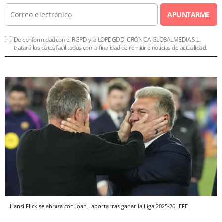
APUNTARME
De conformidad con el RGPD y la LOPDGDD, CRÓNICA GLOBALMEDIA S.L.
tratará los datos facilitados con la finalidad de remitirle noticias de actualidad.
Hansi Flick se abraza con Joan Laporta tras ganar la Liga 2025-26
EFE