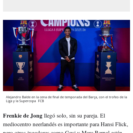
Alejandro Balde en la cena de final de temporada del Barça, con el trofeo de la
Liga y la Supercopa
FCB
Frenkie de Jong
llegó solo, sin su pareja. El
mediocentro neerlandés es importante para Hansi Flick,
pero otros jugadores como Gavi y Marc Bernal están