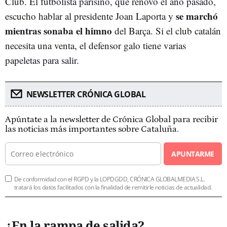
Club. El futbolista parisino, que renovó el año pasado,
se marchó
escucho hablar al presidente Joan Laporta y
mientras sonaba el himno
del Barça. Si el club catalán
necesita una venta, el defensor galo tiene varias
papeletas para salir.
NEWSLETTER CRÓNICA GLOBAL
Apúntate a la newsletter de Crónica Global para recibir
las noticias más importantes sobre Cataluña.
APUNTARME
De conformidad con el RGPD y la LOPDGDD, CRÓNICA GLOBALMEDIA S.L.
tratará los datos facilitados con la finalidad de remitirle noticias de actualidad.
¿En la rampa de salida?