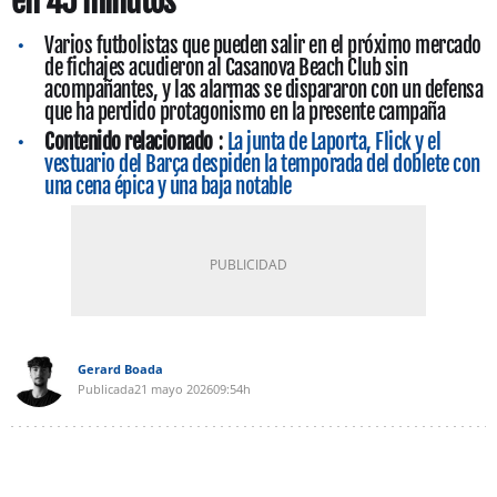
en 45 minutos
Varios futbolistas que pueden salir en el próximo mercado
de fichajes acudieron al Casanova Beach Club sin
acompañantes, y las alarmas se dispararon con un defensa
que ha perdido protagonismo en la presente campaña
Contenido relacionado
:
La junta de Laporta, Flick y el
vestuario del Barça despiden la temporada del doblete con
una cena épica y una baja notable
Gerard Boada
Publicada
21 mayo 2026
09:54h