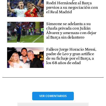
Rodri Hernández al Barça
previos a su negociación con
el Real Madrid
Simeone se adelanta a su
charla privada con Julián
Álvarez y amenaza con dejar
al Barça sin delantero
Fallece Jorge Horacio Messi,
padre de Leo y gran artífice
de su fichaje por el Barça, a
los 68 años de edad
VER
COMENTARIOS