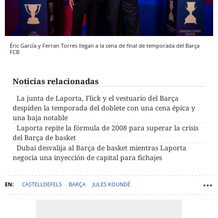
Éric García y Ferran Torres llegan a la cena de final de temporada del Barça
FCB
Noticias relacionadas
La junta de Laporta, Flick y el vestuario del Barça
despiden la temporada del doblete con una cena épica y
una baja notable
Laporta repite la fórmula de 2008 para superar la crisis
del Barça de basket
Dubai desvalija al Barça de basket mientras Laporta
negocia una inyección de capital para fichajes
CASTELLDEFELS
BARÇA
JULES KOUNDÉ