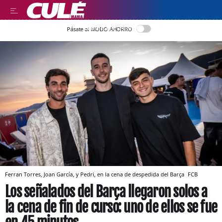
LLEGIR EN CATALÀ
Pásate al MODO AHORRO
Ferran Torres, Joan García, y Pedri, en la cena de despedida del Barça
FCB
Los señalados del Barça llegaron solos a
la cena de fin de curso: uno de ellos se fue