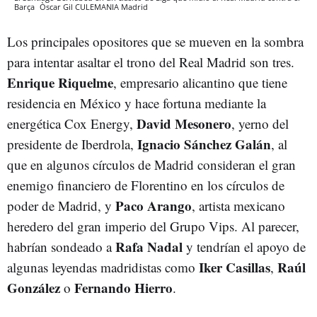
Barça
Òscar Gil
CULEMANIA
Madrid
Los principales opositores que se mueven en la sombra
para intentar asaltar el trono del Real Madrid son tres.
Enrique Riquelme
, empresario alicantino que tiene
residencia en México y hace fortuna mediante la
David Mesonero
energética Cox Energy,
, yerno del
Ignacio Sánchez Galán
presidente de Iberdrola,
, al
que en algunos círculos de Madrid consideran el gran
enemigo financiero de Florentino en los círculos de
Paco Arango
poder de Madrid, y
, artista mexicano
heredero del gran imperio del Grupo Vips. Al parecer,
Rafa
Nadal
habrían sondeado a
y tendrían el apoyo de
Iker
Casillas
Raúl
algunas leyendas madridistas como
,
González
Fernando
Hierro
o
.