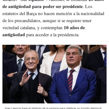
de antigüedad para poder ser presidente
. Los
estatutos del Barça no hacen mención a la nacionalidad
de los precandidatos, aunque si se requiere tener
10 años de
vecindad catalana, y contemplan
antigüedad
para acceder a la presidencia.
Joan Laporta hace el símbolo de la victoria para celebrar su triunfo electoral