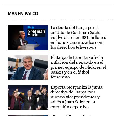
MÁS EN PALCO
La deuda del Barça por el
crédito de Goldman Sachs
vuelve a crecer: 681 millones
en bonos garantizados con
los derechos televisivos
El Barça de Laporta sufre la
inflación del mercado en el
primer equipo de Flick, en el
basket y en el fútbol
femenino
Laporta reorganiza la junta
directiva del Barça: tres
nuevos vicepresidentes y
adiós a Joan Soler en la
comisión deportiva