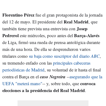
Florentino
Pérez
fue el gran protagonista de la jornada
Real Madrid
del 12 de mayo. El presidente del
, que
Josep
también tiene prevista una entrevista con
Pedrerol
Barça-Alavés
este miércoles, poco antes del
de Liga, firmó una rueda de prensa antológica durante
más de una hora. De ella se desprendieron varios
titulares como
su baja como suscriptor del diario
ABC
,
su tremendo enfado con las
principales cabeceras
periodísticas de Madrid
, su voluntad de ir hasta el final
caso Negreira
contra el Barça en el
--
asegurando que la
convoca
UEFA "meterá mano"
-- y, sobre todo, que
elecciones a la presidencia del Real Madrid
.