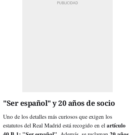
"Ser español" y 20 años de socio
Uno de los detalles más curiosos que exigen los
artículo
estatutos del Real Madrid está recogido en el
40.B.1: "Ser español"
20 años
. Además, se reclaman