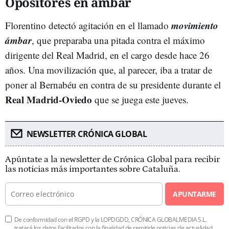
Opositores en ámbar
movimiento
Florentino detectó agitación en el llamado
ámbar
, que preparaba una pitada contra el máximo
dirigente del Real Madrid, en el cargo desde hace 26
años. Una movilización que, al parecer, iba a tratar de
poner al Bernabéu en contra de su presidente durante el
Real Madrid-Oviedo
que se juega este jueves.
NEWSLETTER CRÓNICA GLOBAL
Apúntate a la newsletter de Crónica Global para recibir
las noticias más importantes sobre Cataluña.
APUNTARME
De conformidad con el RGPD y la LOPDGDD, CRÓNICA GLOBALMEDIA S.L.
tratará los datos facilitados con la finalidad de remitirle noticias de actualidad.