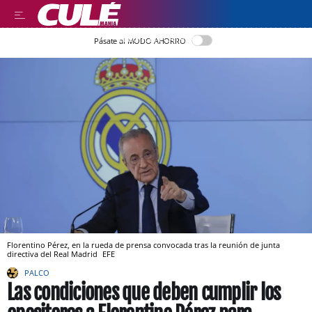
LLEGIR EN CATALÀ
Pásate al MODO AHORRO
Florentino Pérez, en la rueda de prensa convocada tras la reunión de junta
directiva del Real Madrid
EFE
PALCO
Las condiciones que deben cumplir los