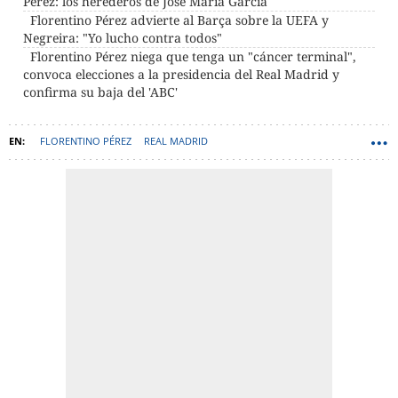
Pérez: los herederos de José María García
Florentino Pérez advierte al Barça sobre la UEFA y
Negreira: "Yo lucho contra todos"
Florentino Pérez niega que tenga un "cáncer terminal",
convoca elecciones a la presidencia del Real Madrid y
confirma su baja del 'ABC'
FLORENTINO PÉREZ
REAL MADRID