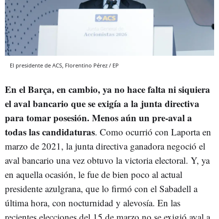
El presidente de ACS, Florentino Pérez / EP
En el Barça, en cambio, ya no hace falta ni siquiera
el aval bancario que se exigía a la junta directiva
para tomar posesión. Menos aún un pre-aval a
todas las candidaturas
. Como ocurrió con Laporta en
marzo de 2021, la junta directiva ganadora negoció el
aval bancario una vez obtuvo la victoria electoral. Y, ya
en aquella ocasión, le fue de bien poco al actual
presidente azulgrana, que lo firmó con el Sabadell a
última hora, con nocturnidad y alevosía. En las
recientes elecciones del 15 de marzo no se exigió aval a