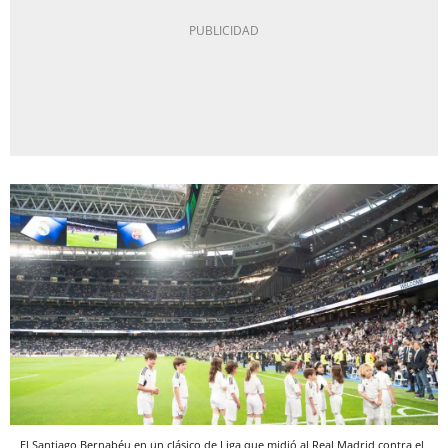
El Santiago Bernabéu en un clásico de Liga que midió al Real Madrid contra el