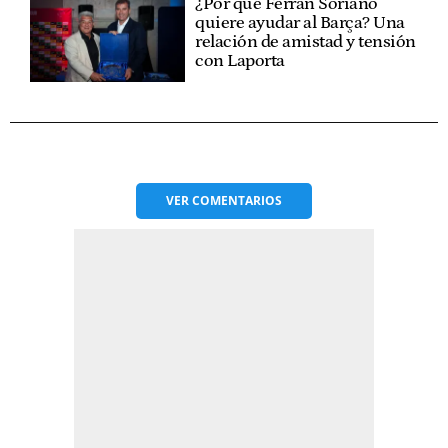
¿Por qué Ferran Soriano
quiere ayudar al Barça? Una
relación de amistad y tensión
con Laporta
VER
COMENTARIOS