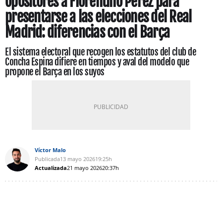
opositores a Florentino Pérez para
presentarse a las elecciones del Real
Madrid: diferencias con el Barça
El sistema electoral que recogen los estatutos del club de
Concha Espina difiere en tiempos y aval del modelo que
propone el Barça en los suyos
Víctor Malo
Publicada
13 mayo 2026
19:25h
Actualizada
21 mayo 2026
20:37h