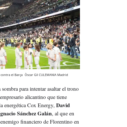
 contra el Barça
Òscar Gil
CULEMANIA
Madrid
sombra para intentar asaltar el trono
 empresario alicantino que tiene
David
 la energética Cox Energy,
gnacio Sánchez Galán
, al que en
 enemigo financiero de Florentino en