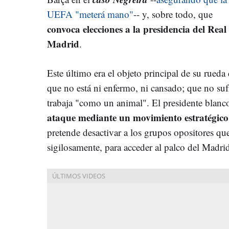
UEFA "meterá mano"
-- y, sobre todo, que
convoca elecciones a la presidencia del Real
Madrid
.
Este último era el objeto principal de su rued
que no está ni enfermo, ni cansado; que no su
trabaja "como un animal". El presidente blanc
ataque mediante un movimiento estratégico
pretende desactivar a los grupos opositores qu
sigilosamente, para acceder al palco del Madri