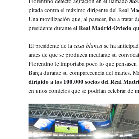
mov
Florentino detectó agitación en el llamado
pitada contra el máximo dirigente del Real Mad
Una movilización que, al parecer, iba a tratar 
Real Madrid-Oviedo
presidente durante el
que
El presidente de la
casa blanca
se ha anticipa
antes de que se produzca mediante su convocato
Florentino le importaba poco lo que pensasen
Barça durante su comparecencia del martes. 
dirigido a los 100.000 socios del Real Madr
en unos comicios que se podrían celebrar de 