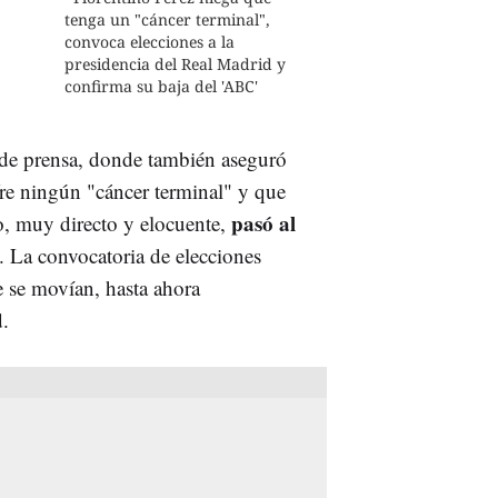
tenga un "cáncer terminal",
convoca elecciones a la
presidencia del Real Madrid y
confirma su baja del 'ABC'
a de prensa, donde también aseguró
fre ningún "cáncer terminal" y que
pasó al
o, muy directo y elocuente,
. La convocatoria de elecciones
e se movían, hasta ahora
d.