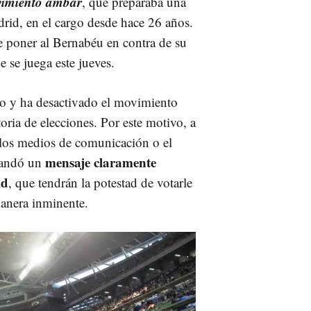
imiento ámbar
, que preparaba una
rid, en el cargo desde hace 26 años.
de poner al Bernabéu en contra de su
 se juega este jueves.
do y ha desactivado el movimiento
ria de elecciones. Por este motivo, a
 los medios de comunicación o el
mensaje claramente
Mandó un
id
, que tendrán la potestad de votarle
manera inminente.