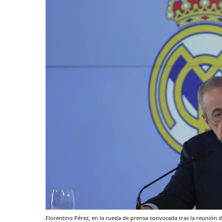
Florentino Pérez, en la rueda de prensa convocada tras la reunión d