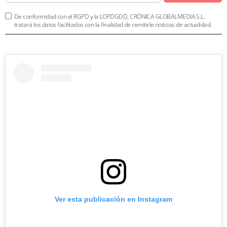
De conformidad con el RGPD y la LOPDGDD, CRÓNICA GLOBALMEDIA S.L.
tratará los datos facilitados con la finalidad de remitirle noticias de actualidad.
Ver esta publicación en Instagram