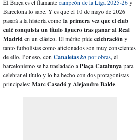
El Barça es el flamante
campeón de la Liga 2025-26
y
Barcelona lo sabe. Y es que el 10 de mayo de 2026
la primera vez que el club
pasará a la historia como
culé conquista un título liguero tras ganar al Real
Madrid
celebración
en un clásico. El mérito pide
y
tanto futbolistas como aficionados son muy conscientes
Canaletas
ko
de ello. Por eso, con
por obras
, el
Plaça Catalunya
barcelonismo se ha trasladado a
para
celebrar el título y lo ha hecho con dos protagonistas
Marc Casadó y Alejandro Balde
principales:
.