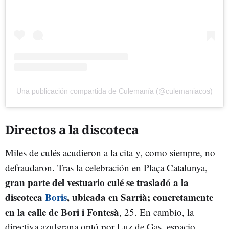
Una publicación compartida de Culemanía (@culemaniacos)
Directos a la discoteca
Miles de culés acudieron a la cita y, como siempre, no
defraudaron. Tras la celebración en Plaça Catalunya,
gran parte del vestuario culé se trasladó a la
discoteca
Boris
, ubicada en Sarrià; concretamente
en la calle de Bori i Fontesà
, 25. En cambio, la
directiva azulgrana optó por Luz de Gas, espacio