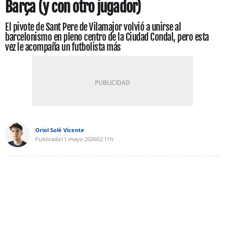
Barça (y con otro jugador)
El pivote de Sant Pere de Vilamajor volvió a unirse al
barcelonismo en pleno centro de la Ciudad Condal, pero esta
vez le acompaña un futbolista más
Oriol Solé Vicente
Publicada
11 mayo 2026
02:11h