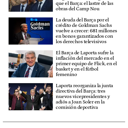
que el Barça: el lastre de las
obras del Camp Nou
La deuda del Barça por el
crédito de Goldman Sachs
vuelve a crecer: 681 millones
en bonos garantizados con
los derechos televisivos
El Barça de Laporta sufre la
inflación del mercado en el
primer equipo de Flick, en el
basket y en el fútbol
femenino
Laporta reorganiza la junta
directiva del Barça: tres
nuevos vicepresidentes y
adiós a Joan Soler en la
comisión deportiva