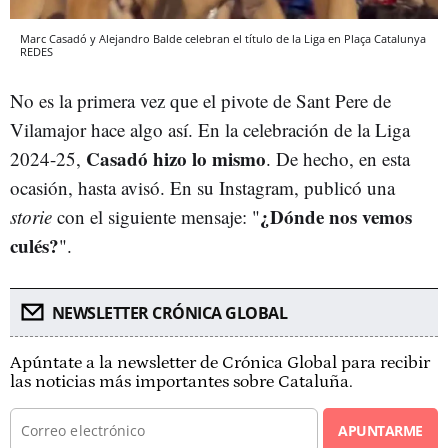
Marc Casadó y Alejandro Balde celebran el título de la Liga en Plaça Catalunya
REDES
No es la primera vez que el pivote de Sant Pere de
Vilamajor hace algo así. En la celebración de la Liga
Casadó hizo lo mismo
2024-25,
. De hecho, en esta
ocasión, hasta avisó. En su Instagram, publicó una
¿Dónde nos vemos
storie
con el siguiente mensaje: "
culés?
".
NEWSLETTER CRÓNICA GLOBAL
Apúntate a la newsletter de Crónica Global para recibir
las noticias más importantes sobre Cataluña.
APUNTARME