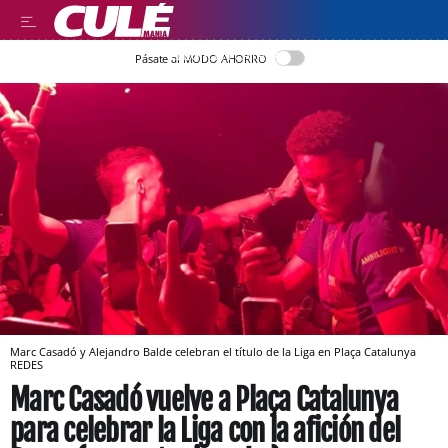
LLEGIR EN CATALÀ
Pásate al MODO AHORRO
Marc Casadó y Alejandro Balde celebran el título de la Liga en Plaça Catalunya
REDES
Marc Casadó vuelve a Plaça Catalunya
para celebrar la Liga con la afición del