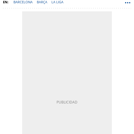
BARCELONA
BARÇA
LA LIGA