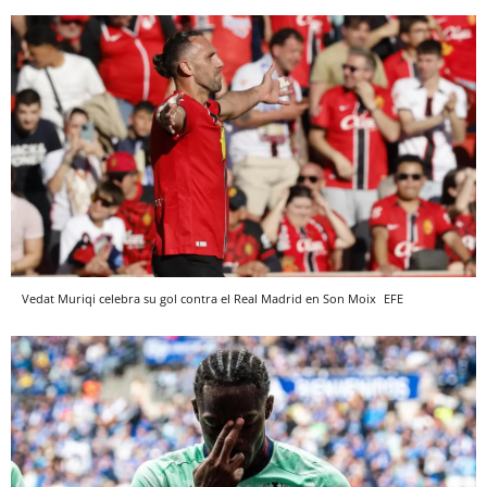
Vedat Muriqi celebra su gol contra el Real Madrid en Son Moix
EFE