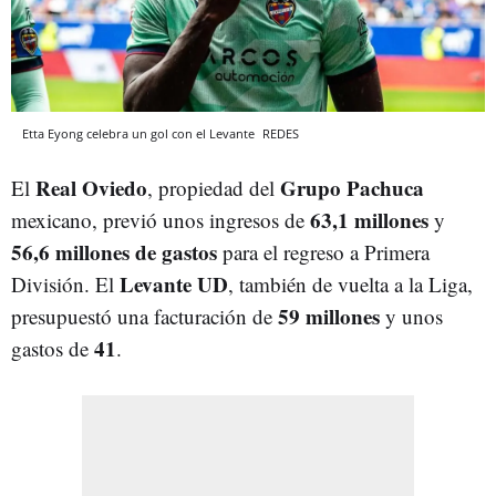
Etta Eyong celebra un gol con el Levante
REDES
Real Oviedo
Grupo Pachuca
El
, propiedad del
63,1 millones
mexicano, previó unos ingresos de
y
56,6 millones de gastos
para el regreso a Primera
Levante UD
División. El
, también de vuelta a la Liga,
59 millones
presupuestó una facturación de
y unos
41
gastos de
.