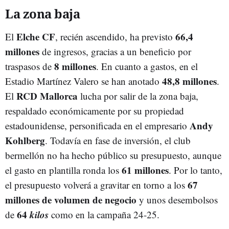
La zona baja
Elche CF
66,4
El
, recién ascendido, ha previsto
millones
de ingresos, gracias a un beneficio por
8 millones
traspasos de
. En cuanto a gastos, en el
48,8 millones
Estadio Martínez Valero se han anotado
.
RCD Mallorca
El
lucha por salir de la zona baja,
respaldado económicamente por su propiedad
Andy
estadounidense, personificada en el empresario
Kohlberg
. Todavía en fase de inversión, el club
bermellón no ha hecho público su presupuesto, aunque
61 millones
el gasto en plantilla ronda los
. Por lo tanto,
67
el presupuesto volverá a gravitar en torno a los
millones de volumen de negocio
y unos desembolsos
64
kilos
de
como en la campaña 24-25.