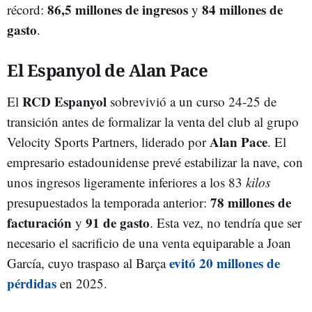
86,5 millones de ingresos
84 millones de
récord:
y
gasto
.
El Espanyol de Alan Pace
RCD Espanyol
El
sobrevivió a un curso 24-25 de
transición antes de formalizar la venta del club al grupo
Alan Pace
Velocity Sports Partners, liderado por
. El
empresario estadounidense prevé estabilizar la nave, con
unos ingresos ligeramente inferiores a los 83
kilos
78 millones de
presupuestados la temporada anterior:
facturación
91 de gasto
y
. Esta vez, no tendría que ser
necesario el sacrificio de una venta equiparable a Joan
evitó 20 millones de
García, cuyo traspaso al Barça
pérdidas
en 2025.