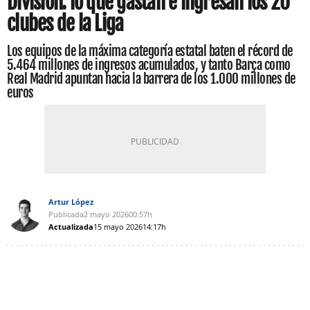
División: lo que gastan e ingresan los 20
clubes de la Liga
Los equipos de la máxima categoría estatal baten el récord de
5.464 millones de ingresos acumulados, y tanto Barça como
Real Madrid apuntan hacia la barrera de los 1.000 millones de
euros
Artur López
Publicada
2 mayo 2026
00:57h
Actualizada
15 mayo 2026
14:17h