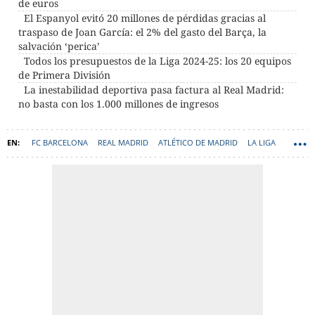
de euros
El Espanyol evitó 20 millones de pérdidas gracias al
traspaso de Joan García: el 2% del gasto del Barça, la
salvación ‘perica’
Todos los presupuestos de la Liga 2024-25: los 20 equipos
de Primera División
La inestabilidad deportiva pasa factura al Real Madrid:
no basta con los 1.000 millones de ingresos
FC BARCELONA
REAL MADRID
ATLÉTICO DE MADRID
LA LIGA