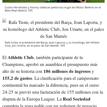
Cucho Hernández y Antony celebran pletóricos el gol de Héctor Bellerín en el
Betis-Real Madrid
EFE
Rafa Yuste, el presidente del Barça, Joan Laporta, y su homólogo del Athletic
Club, Jon Uriarte, en el palco de San Mamés
EFE
Athletic Club
El
, también participante de la
Champions, aprobó en asamblea el presupuesto más
186 millones de ingresos
alto de su historia con
y
155,2 de gastos
. La clasificación para el campeonato
continental ha marcado la diferencia, pues en el curso
24-25 se previó una facturación de 155 millones con la
Real Sociedad
disputa de la Europa League. La
completa la zona noble con un volumen de negocio