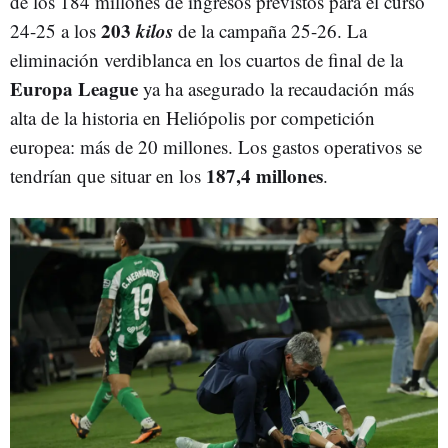
de los 184 millones de ingresos previstos para el curso
203
kilos
24-25 a los
de la campaña 25-26. La
eliminación verdiblanca en los cuartos de final de la
Europa League
ya ha asegurado la recaudación más
alta de la historia en Heliópolis por competición
europea: más de 20 millones. Los gastos operativos se
187,4 millones
tendrían que situar en los
.