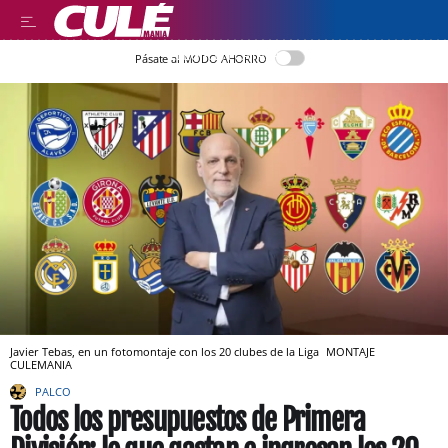
LLEGIR EN CATALÀ
Pásate al MODO AHORRO
Javier Tebas, en un fotomontaje con los 20 clubes de la Liga
MONTAJE
CULEMANIA
PALCO
Todos los presupuestos de Primera