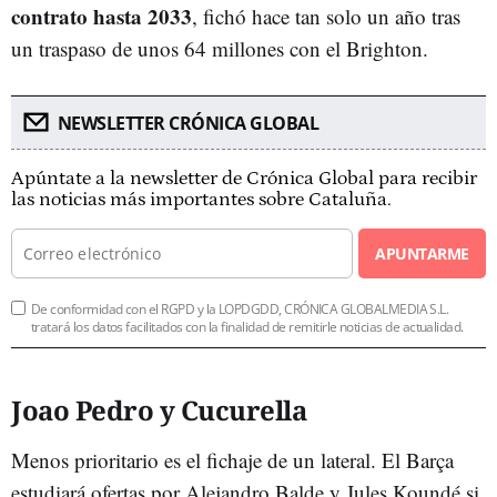
contrato hasta 2033
, fichó hace tan solo un año tras
un traspaso de unos 64 millones con el Brighton.
NEWSLETTER CRÓNICA GLOBAL
Apúntate a la newsletter de Crónica Global para recibir
las noticias más importantes sobre Cataluña.
APUNTARME
De conformidad con el RGPD y la LOPDGDD, CRÓNICA GLOBALMEDIA S.L.
tratará los datos facilitados con la finalidad de remitirle noticias de actualidad.
Joao Pedro y Cucurella
Menos prioritario es el fichaje de un lateral. El Barça
estudiará ofertas por Alejandro Balde y Jules Koundé si