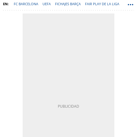
FC BARCELONA
UEFA
FICHAJES BARÇA
FAIR PLAY DE LA LIGA