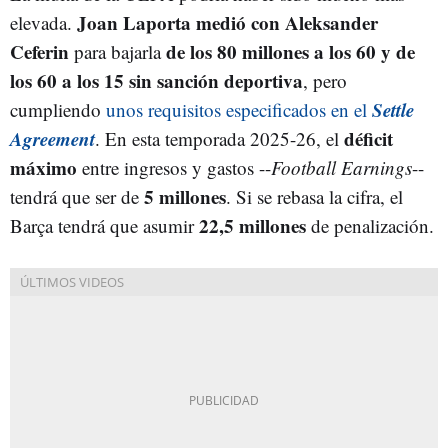
Joan Laporta medió con Aleksander
elevada.
Ceferin
de los 80 millones a los 60 y de
para bajarla
los 60 a los 15 sin sanción deportiva
, pero
Settle
cumpliendo
unos requisitos especificados en el
Agreement
déficit
. En esta temporada 2025-26, el
máximo
entre ingresos y gastos --
Football Earnings
--
5 millones
tendrá que ser de
. Si se rebasa la cifra, el
22,5 millones
Barça tendrá que asumir
de penalización.