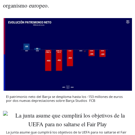
organismo europeo.
El patrimonio neto del Barça se desploma hasta los -153 millones de euros
por dos nuevas depreciaciones sobre Barça Studios
FCB
La junta asume que cumplirá los objetivos de la UEFA para no saltarse el Fair