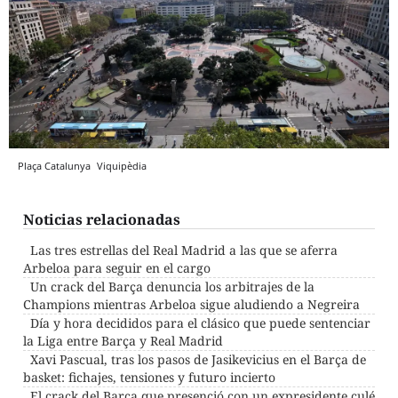
Plaça Catalunya
Viquipèdia
Noticias relacionadas
Las tres estrellas del Real Madrid a las que se aferra
Arbeloa para seguir en el cargo
Un crack del Barça denuncia los arbitrajes de la
Champions mientras Arbeloa sigue aludiendo a Negreira
Día y hora decididos para el clásico que puede sentenciar
la Liga entre Barça y Real Madrid
Xavi Pascual, tras los pasos de Jasikevicius en el Barça de
basket: fichajes, tensiones y futuro incierto
El crack del Barça que presenció con un expresidente culé