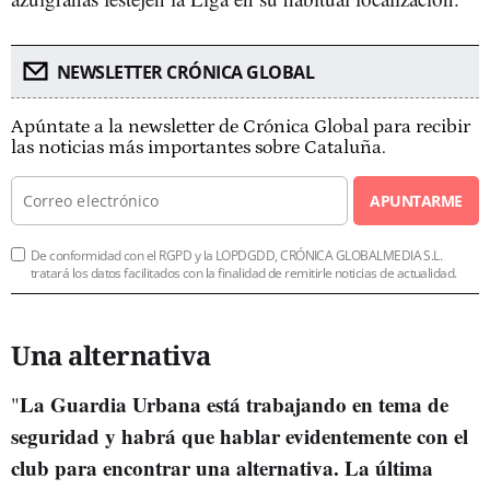
NEWSLETTER CRÓNICA GLOBAL
Apúntate a la newsletter de Crónica Global para recibir
las noticias más importantes sobre Cataluña.
APUNTARME
De conformidad con el RGPD y la LOPDGDD, CRÓNICA GLOBALMEDIA S.L.
tratará los datos facilitados con la finalidad de remitirle noticias de actualidad.
Una alternativa
La Guardia Urbana está trabajando en tema de
"
seguridad y habrá que hablar evidentemente con el
club para encontrar una alternativa. La última