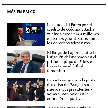
MÁS EN PALCO
La deuda del Barça por el
crédito de Goldman Sachs
vuelve a crecer: 681 millones
en bonos garantizados con
los derechos televisivos
El Barça de Laporta sufre la
inflación del mercado en el
primer equipo de Flick, en el
basket y en el fútbol
femenino
Laporta reorganiza la junta
directiva del Barça: tres
nuevos vicepresidentes y
adiós a Joan Soler en la
comisión deportiva
¿Por qué Ferran Soriano