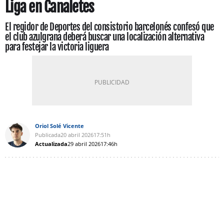
Liga en Canaletes
El regidor de Deportes del consistorio barcelonés confesó que
el club azulgrana deberá buscar una localización alternativa
para festejar la victoria liguera
Oriol Solé Vicente
Publicada
20 abril 2026
17:51h
Actualizada
29 abril 2026
17:46h