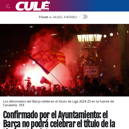
LLEGIR EN CATALÀ
Pásate al MODO AHORRO
Los aficionados del Barça celebran el título de Liga 2024-25 en la fuente de
Canaletes
EFE
Confirmado por el Ayuntamiento: el
Barça no podrá celebrar el título de la