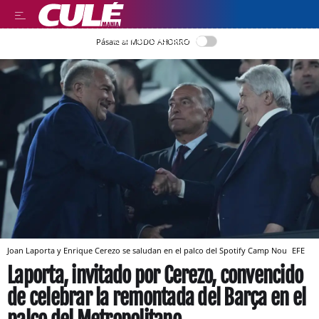
LEER EN CASTELLANO
Pásate al MODO AHORRO
Joan Laporta y Enrique Cerezo se saludan en el palco del Spotify Camp Nou
EFE
Laporta, invitado por Cerezo, convencido
de celebrar la remontada del Barça en el