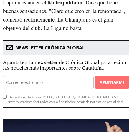
Metropolitano
Laporta estará en el
. Dice que tiene
buenas sensaciones. "Claro que creo en la remontada",
comentó recientemente. La Champions es el gran
objetivo del club. La Liga no basta.
NEWSLETTER CRÓNICA GLOBAL
Apúntate a la newsletter de Crónica Global para recibir
las noticias más importantes sobre Cataluña.
APUNTARME
De conformidad con el RGPD y la LOPDGDD, CRÓNICA GLOBALMEDIA S.L.
tratará los datos facilitados con la finalidad de remitirle noticias de actualidad.