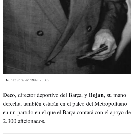
Núñez vota, en 1989
REDES
Deco
Bojan
, director deportivo del Barça, y
, su mano
derecha, también estarán en el palco del Metropolitano
en un partido en el que el Barça contará con el apoyo de
2.300 aficionados.