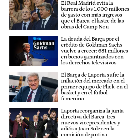
El Real Madrid evita la
barrera de los 1.000 millones
de gasto con más ingresos
que el Barça: el lastre de las
obras del Camp Nou
La deuda del Barça por el
crédito de Goldman Sachs
vuelve a crecer: 681 millones
en bonos garantizados con
los derechos televisivos
El Barça de Laporta sufre la
inflación del mercado en el
primer equipo de Flick, en el
basket y en el fútbol
femenino
Laporta reorganiza la junta
directiva del Barça: tres
nuevos vicepresidentes y
adiós a Joan Soler en la
comisión deportiva