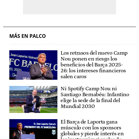
MÁS EN PALCO
Los retrasos del nuevo Camp
Nou ponen en riesgo los
beneficios del Barça 2025-
26: los intereses financieros
salen caros
Ni Spotify Camp Nou ni
Santiago Bernabéu: Infantino
elige la sede de la final del
Mundial 2030
El Barça de Laporta gana
músculo con los sponsors
globales y pierde interés en