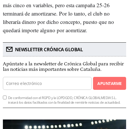
más cinco en variables, pero esta campaña 25-26
terminará de amortizarse. Por lo tanto, el club no
liberaría dinero por dicho concepto, puesto que no
quedará importe alguno por aomrtizar.
NEWSLETTER CRÓNICA GLOBAL
Apúntate a la newsletter de Crónica Global para recibir
las noticias más importantes sobre Cataluña.
APUNTARME
De conformidad con el RGPD y la LOPDGDD, CRÓNICA GLOBALMEDIA S.L.
tratará los datos facilitados con la finalidad de remitirle noticias de actualidad.