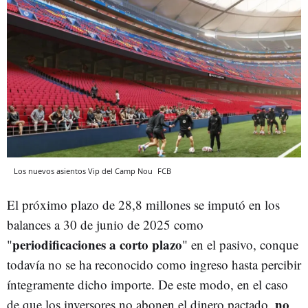
Los nuevos asientos Vip del Camp Nou
FCB
El próximo plazo de 28,8 millones se imputó en los
balances a 30 de junio de 2025 como
periodificaciones a corto plazo
"
" en el pasivo, conque
todavía no se ha reconocido como ingreso hasta percibir
íntegramente dicho importe. De este modo, en el caso
no
de que los inversores no abonen el dinero pactado,