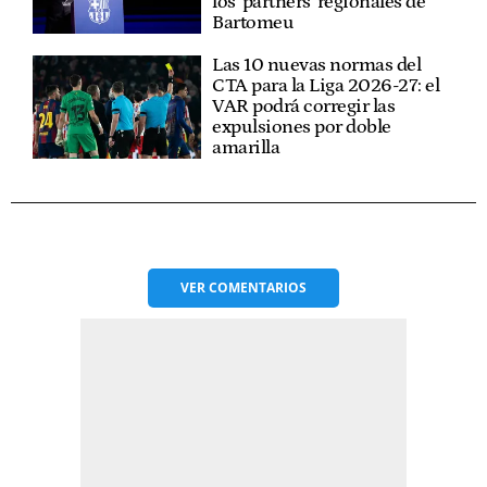
los 'partners' regionales de
Bartomeu
Las 10 nuevas normas del
CTA para la Liga 2026-27: el
VAR podrá corregir las
expulsiones por doble
amarilla
VER
COMENTARIOS