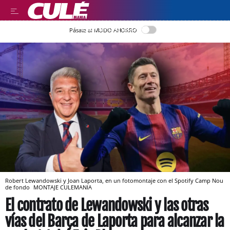
LEER EN CASTELLANO
Pásate al MODO AHORRO
Robert Lewandowski y Joan Laporta, en un fotomontaje con el Spotify Camp Nou
de fondo
MONTAJE CULEMANIA
El contrato de Lewandowski y las otras
vías del Barça de Laporta para alcanzar la