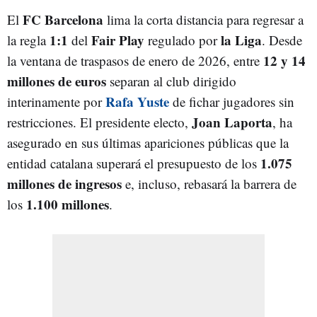
FC Barcelona
El
lima la corta distancia para regresar a
1:1
Fair Play
la Liga
la regla
del
regulado por
. Desde
12 y 14
la ventana de traspasos de enero de 2026, entre
millones de euros
separan al club dirigido
Rafa Yuste
interinamente por
de fichar jugadores sin
Joan Laporta
restricciones. El presidente electo,
, ha
asegurado en sus últimas apariciones públicas que la
1.075
entidad catalana superará el presupuesto de los
millones de ingresos
e, incluso, rebasará la barrera de
1.100 millones
los
.