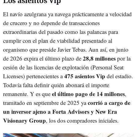
Los asientos Vip
El navío azulgrana ya navega prácticamente a velocidad
de crucero y no depende de transacciones
extraordinarias del pasado como las palancas para
cumplir con el plan de viabilidad presentado al
organismo que preside Javier Tebas. Aun así, en junio
28,8 millones
de 2026 expira el último plazo de
por la
cesión de las licencias de explotación (Personal Seat
475 asientos Vip
Licenses) pertenecientes a
del estadio.
Todavía falta definir quién abonará el importe
el último pago de 14 millones
remanente. Y es que
,
corrió a cargo de
tramitado en septiembre de 2025 ya
un inversor ajeno a Forta Advisors y New Era
Visionary Group
, los dos compradores iniciales.