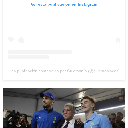
Ver esta publicación en Instagram
Una publicación compartida por Culemanía (@culemaniacos)