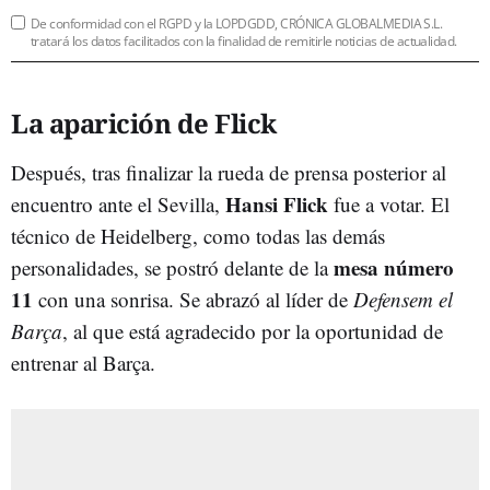
De conformidad con el RGPD y la LOPDGDD, CRÓNICA GLOBALMEDIA S.L.
tratará los datos facilitados con la finalidad de remitirle noticias de actualidad.
La aparición de Flick
Después, tras finalizar la rueda de prensa posterior al
Hansi Flick
encuentro ante el Sevilla,
fue a votar. El
técnico de Heidelberg, como todas las demás
mesa número
personalidades, se postró delante de la
11
con una sonrisa. Se abrazó al líder de
Defensem el
Barça
, al que está agradecido por la oportunidad de
entrenar al Barça.