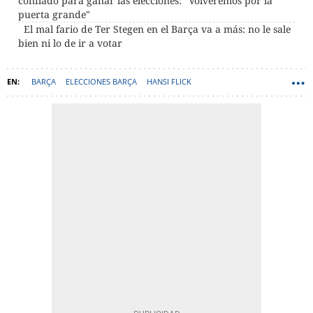
confiado para ganar las elecciones: "Volveremos por la
puerta grande"
El mal fario de Ter Stegen en el Barça va a más: no le sale
bien ni lo de ir a votar
BARÇA
ELECCIONES BARÇA
HANSI FLICK