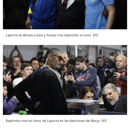
Laporta se abraza a Gavi y Araujo tras depositar su voto
EFE
Raphinha vota en favor de Laporta en las elecciones del Barça
EFE