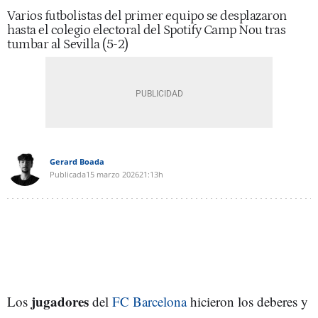
Varios futbolistas del primer equipo se desplazaron
hasta el colegio electoral del Spotify Camp Nou tras
tumbar al Sevilla (5-2)
Gerard Boada
Publicada
15 marzo 2026
21:13h
jugadores
Los
del
FC Barcelona
hicieron los deberes y