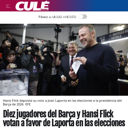
LEER EN CASTELLANO
Pásate al MODO AHORRO
Hansi Flick deposita su voto a Joan Laporta en las elecciones a la presidencia del
Barça de 2026
EFE
Diez jugadores del Barça y Hansi Flick
votan a favor de Laporta en las elecciones