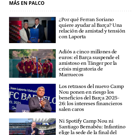
MÁS EN PALCO
¿Por qué Ferran Soriano
quiere ayudar al Barça? Una
relación de amistad y tensión
con Laporta
Adiós a cinco millones de
euros: el Barça suspende el
amistoso en Tánger por la
crisis migratoria de
Marruecos
Los retrasos del nuevo Camp
Nou ponen en riesgo los
beneficios del Barça 2025-
26: los intereses financieros
salen caros
Ni Spotify Camp Nou ni
Santiago Bernabéu: Infantino
elige la sede de la final del