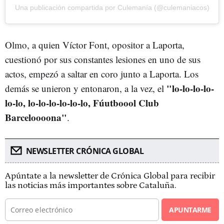
Una publicación compartida por Culemanía (@culemaniacos)
Olmo, a quien Víctor Font, opositor a Laporta,
cuestionó por sus constantes lesiones en uno de sus
actos, empezó a saltar en coro junto a Laporta. Los
"lo-lo-lo-lo-
demás se unieron y entonaron, a la vez, el
lo-lo, lo-lo-lo-lo-lo-lo, Fúutboool Club
Barceloooona"
.
NEWSLETTER CRÓNICA GLOBAL
Apúntate a la newsletter de Crónica Global para recibir
las noticias más importantes sobre Cataluña.
APUNTARME